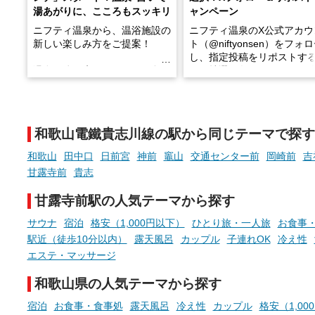
湯あがりに、こころもスッキリ
ャンペーン
ニフティ温泉から、温浴施設の
ニフティ温泉のX公式アカウ
新しい楽しみ方をご提案！
ト（@niftyonsen）をフォ
し、指定投稿をリポストす
温泉で体を癒したあとに、占い
と、抽選で各回26（ふろ）
でこころもスッキリ──そんな
様（合計260名様）に選べる
新体験が楽しめる「占いベン
GIFT500円分をプレゼント
チ」を展開中♨
たします。
和歌山電鐵貴志川線の駅から同じテーマで探す
手相やタロットなど気軽に楽し
める占いで、“ととのう”おふろ
和歌山
田中口
日前宮
神前
竈山
交通センター前
岡崎前
吉
時間を、もっと特別に。
甘露寺前
貴志
甘露寺前駅の人気テーマから探す
サウナ
宿泊
格安（1,000円以下）
ひとり旅・一人旅
お食事
駅近（徒歩10分以内）
露天風呂
カップル
子連れOK
冷え性
エステ・マッサージ
和歌山県の人気テーマから探す
宿泊
お食事・食事処
露天風呂
冷え性
カップル
格安（1,00