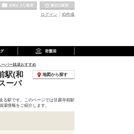
お気に入りの温泉
最近の履歴
ログイン
ID作成
グ
岩盤浴
スーパー銭湯おすすめ
前駅(和
地図から探す
スーパ
走る駅です。このページでは甘露寺前駅
銭湯情報をご紹介します。