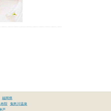
福岡県
湯布院
鬼怒川温泉
神戸