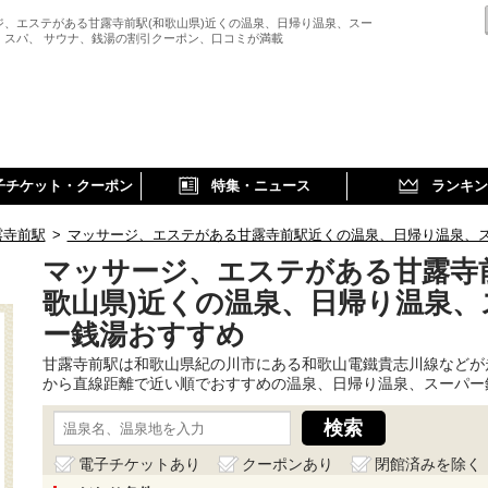
ジ、エステがある甘露寺前駅(和歌山県)近くの温泉、日帰り温泉、スー
、スパ、 サウナ、銭湯の割引クーポン、口コミが満載
子チケット・クーポン
特集・ニュース
ランキン
露寺前駅
>
マッサージ、エステがある甘露寺前駅近くの温泉、日帰り温泉、
マッサージ、エステがある甘露寺
歌山県)近くの温泉、日帰り温泉、
ー銭湯おすすめ
甘露寺前駅は和歌山県紀の川市にある和歌山電鐵貴志川線などが
から直線距離で近い順でおすすめの温泉、日帰り温泉、スーパー
電子チケットあり
クーポンあり
閉館済みを除く