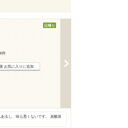
日帰り
14件
>
お気に入りに追加
ムあるし、味も悪くないです。 炭酸泉