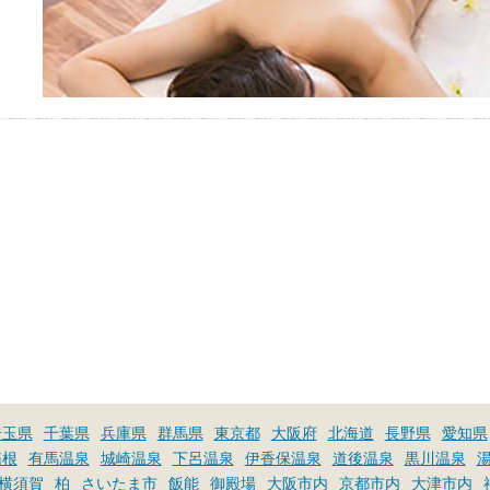
埼玉県
千葉県
兵庫県
群馬県
東京都
大阪府
北海道
長野県
愛知県
箱根
有馬温泉
城崎温泉
下呂温泉
伊香保温泉
道後温泉
黒川温泉
横須賀
柏
さいたま市
飯能
御殿場
大阪市内
京都市内
大津市内