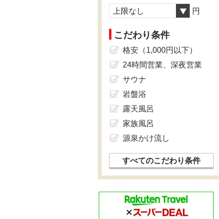
上限なし
円
こだわり条件
格安（1,000円以下）
24時間営業、深夜営業
サウナ
岩盤浴
露天風呂
家族風呂
源泉かけ流し
すべてのこだわり条件