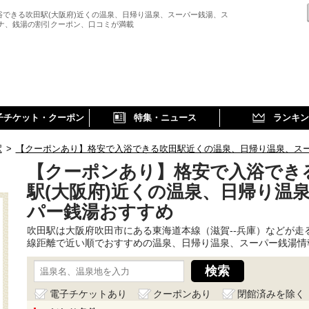
浴できる吹田駅(大阪府)近くの温泉、日帰り温泉、スーパー銭湯、ス
ウナ、銭湯の割引クーポン、口コミが満載
子チケット・クーポン
特集・ニュース
ランキン
駅
>
【クーポンあり】格安で入浴できる吹田駅近くの温泉、日帰り温泉、ス
【クーポンあり】格安で入浴でき
駅(大阪府)近くの温泉、日帰り温
パー銭湯おすすめ
吹田駅は大阪府吹田市にある東海道本線（滋賀--兵庫）などが走
線距離で近い順でおすすめの温泉、日帰り温泉、スーパー銭湯情
電子チケットあり
クーポンあり
閉館済みを除く