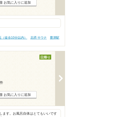
お気に入りに追加
近（徒歩10分以内）
北摂 サウナ
豊津駅
日帰り
>
7件
お気に入りに追加
します。お風呂自体はとてもいいです