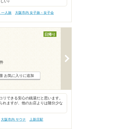
しい♪
・一人旅
大阪市内 女子旅・女子会
日帰り
>
8件
お気に入りに追加
コリできる安心の銭湯だと思います。
られますが、他のお店よりは随分少な
大阪市内 サウナ
上新庄駅