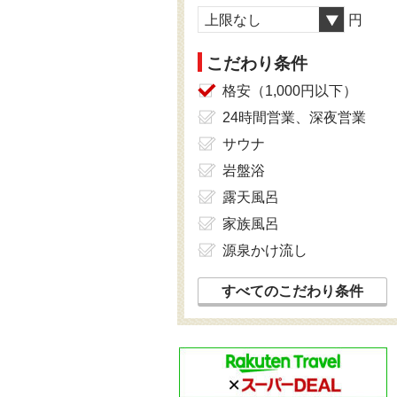
上限なし
円
こだわり条件
格安（1,000円以下）
24時間営業、深夜営業
サウナ
岩盤浴
露天風呂
家族風呂
源泉かけ流し
すべてのこだわり条件