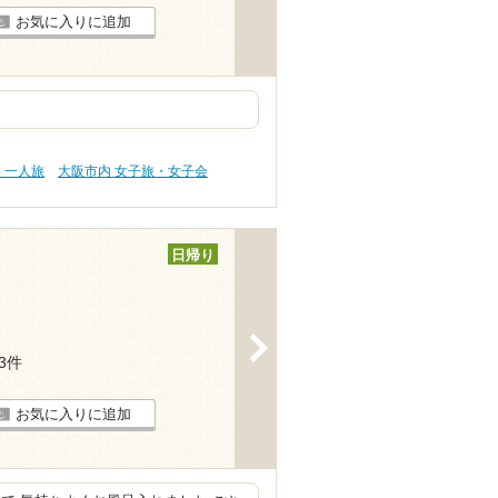
お気に入りに追加
・一人旅
大阪市内 女子旅・女子会
日帰り
>
13件
お気に入りに追加