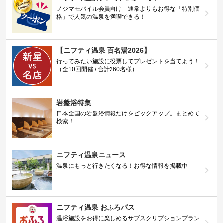
ノジマモバイル会員向け 通常よりもお得な「特別価
格」で人気の温泉を満喫できる！
【ニフティ温泉 百名湯2026】
行ってみたい施設に投票してプレゼントを当てよう！
（全10回開催 / 合計260名様）
岩盤浴特集
日本全国の岩盤浴情報だけをピックアップ。まとめて
検索！
ニフティ温泉ニュース
温泉にもっと行きたくなる！お得な情報を掲載中
ニフティ温泉 おふろパス
温浴施設をお得に楽しめるサブスクリプションプラン