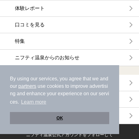
体験レポート
口コミを見る
特集
ニフティ温泉からのお知らせ
温浴施設ランキング
By using our services, you agree that we and
年間温泉ランキング
our
partners
use cookies to improve advertisi
ng and enhance your experience on our servi
月間温泉ランキング
ces.
Learn more
サウナランキング
OK
ニフティ温泉公式アカウントをフォローして