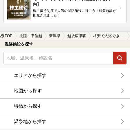
内】
株主優待制度で人気の温浴施設に行こう！対象施設が
拡充されました！
温泉TOP
北陸・甲信越
新潟県
越後広瀬駅
格安で入浴できる越後広瀬駅近くの温泉、日帰り温泉、スーパー銭湯おすすめ
温浴施設を探す
エリアから探す
地図から探す
特徴から探す
温泉地から探す