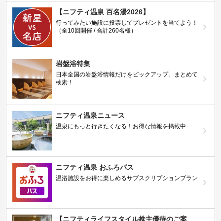
【ニフティ温泉 百名湯2026】
行ってみたい施設に投票してプレゼントを当てよう！
（全10回開催 / 合計260名様）
岩盤浴特集
日本全国の岩盤浴情報だけをピックアップ。まとめて
検索！
ニフティ温泉ニュース
温泉にもっと行きたくなる！お得な情報を掲載中
ニフティ温泉 おふろパス
温浴施設をお得に楽しめるサブスクリプションプラン
【ニフティライフスタイル株主優待のご案