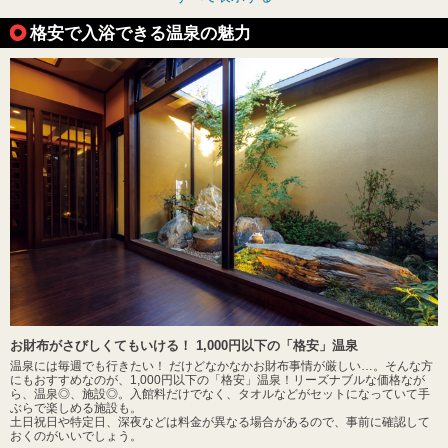
格安で入浴できる温泉の魅力
お財布がさびしくてもいける！ 1,000円以下の「格安」温泉
温泉には毎週でも行きたい！ だけどなかなかお財布事情が厳しい…。そんな方
にもおすすめなのが、1,000円以下の「格安」温泉！リーズナブルな価格なが
ら、温泉◎、施設◎。入館料だけでなく、タオルなどがセットになっていて手
ぶらで楽しめる施設も。
土日祝日や特定日、深夜などは料金が異なる場合があるので、事前に確認して
おくのがいいでしょう。