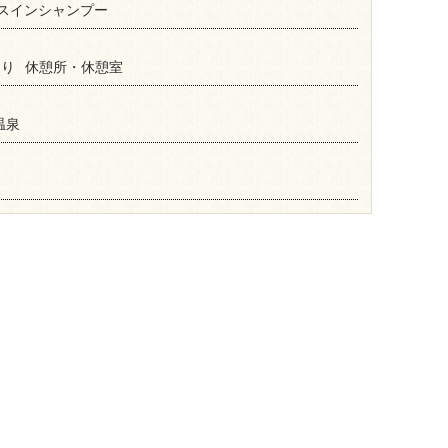
スインシャンプー
あり
休憩所・休憩室
温泉