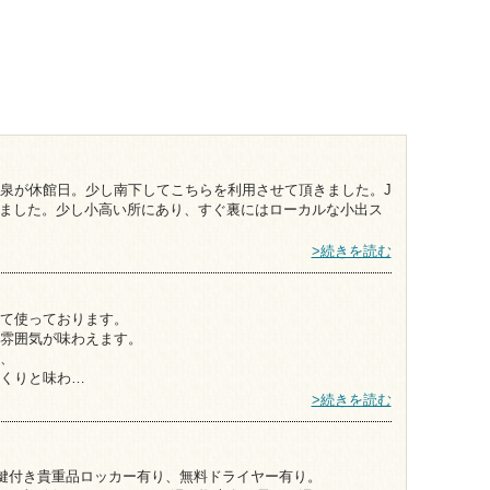
泉が休館日。少し南下してこちらを利用させて頂きました。J
てきました。少し小高い所にあり、すぐ裏にはローカルな小出ス
>続きを読む
て使っております。
雰囲気が味わえます。
、
くりと味わ…
>続きを読む
。鍵付き貴重品ロッカー有り、無料ドライヤー有り。