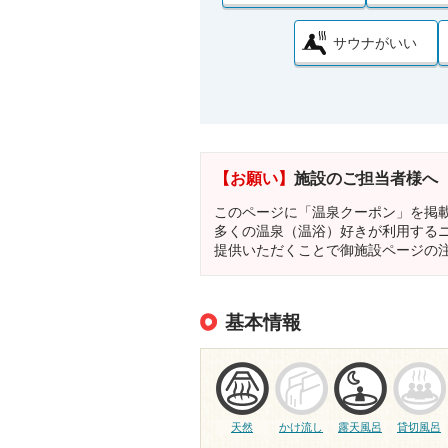
サウナがいい
【お願い】
施設のご担当者様へ
このページに「温泉クーポン」を掲
多くの温泉（温浴）好きが利用する
提供いただくことで御施設ページの
基本情報
天然
かけ流し
露天風呂
貸切風呂