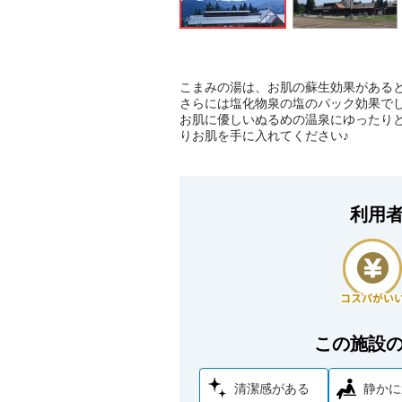
こまみの湯は、お肌の蘇生効果がある
さらには塩化物泉の塩のパック効果で
お肌に優しいぬるめの温泉にゆったり
りお肌を手に入れてください♪
利用
この施設
清潔感がある
静かに