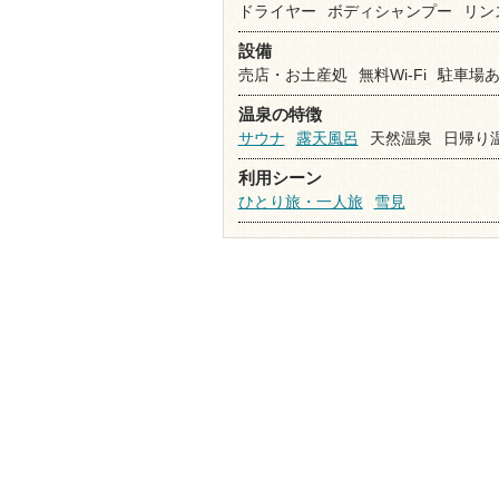
ドライヤー
ボディシャンプー
リン
設備
売店・お土産処
無料Wi-Fi
駐車場
温泉の特徴
サウナ
露天風呂
天然温泉
日帰り
利用シーン
ひとり旅・一人旅
雪見