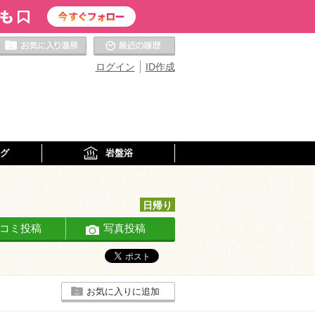
お気に入りの温泉
最近の履歴
ログイン
ID作成
グ
岩盤浴
日帰り
コミ投稿
写真投稿
お気に入りに追加