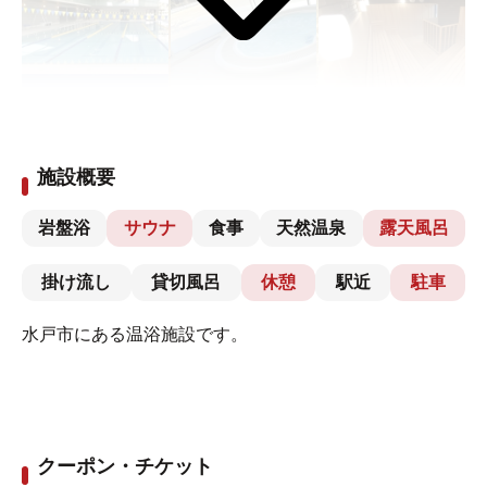
施設概要
岩盤浴
サウナ
食事
天然温泉
露天風呂
掛け流し
貸切風呂
休憩
駅近
駐車
水戸市にある温浴施設です。
クーポン・チケット