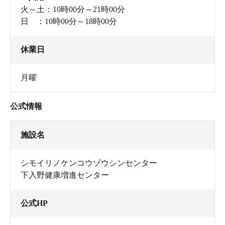
火～土：10時00分～21時00分
日 ：10時00分～18時00分
休業日
月曜
公式情報
施設名
シモイリノケンコウゾウシンセンター
下入野健康増進センター
公式HP