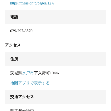
https://maas.or.jp/pages/127/
電話
029-297-8570
アクセス
住所
茨城県
水戸市
下入野町1944-1
地図アプリで表示する
交通アクセス
県道40号経由