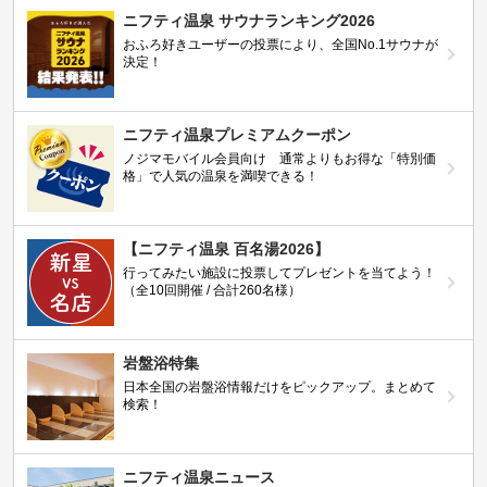
ニフティ温泉 サウナランキング2026
おふろ好きユーザーの投票により、全国No.1サウナが
決定！
ニフティ温泉プレミアムクーポン
ノジマモバイル会員向け 通常よりもお得な「特別価
格」で人気の温泉を満喫できる！
【ニフティ温泉 百名湯2026】
行ってみたい施設に投票してプレゼントを当てよう！
（全10回開催 / 合計260名様）
岩盤浴特集
日本全国の岩盤浴情報だけをピックアップ。まとめて
検索！
ニフティ温泉ニュース