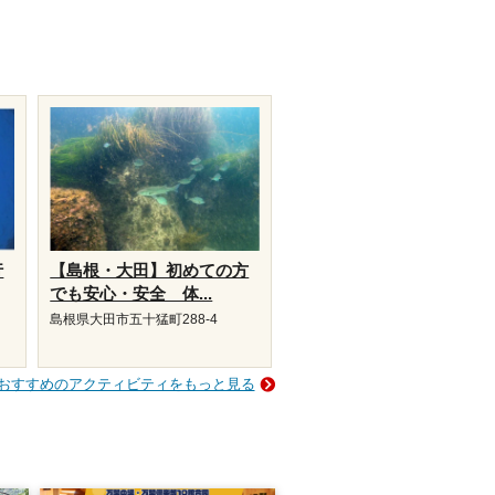
行
【島根・大田】初めての方
でも安心・安全 体...
島根県大田市五十猛町288-4
おすすめのアクティビティをもっと見る