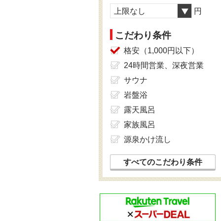
上限なし
円
こだわり条件
格安（1,000円以下）
24時間営業、深夜営業
サウナ
岩盤浴
露天風呂
家族風呂
源泉かけ流し
すべてのこだわり条件