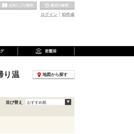
お気に入りの温泉
最近の履歴
ログイン
ID作成
グ
岩盤浴
帰り温
地図から探す
並び替え
おすすめ順