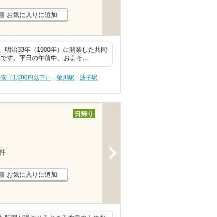
お気に入りに追加
明治33年（1900年）に開業した共同
観です。平日の午前中、およそ…
格安（1,000円以下）
敬川駅
波子駅
日帰り
>
2件
お気に入りに追加