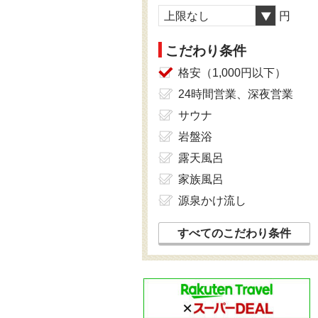
上限なし
円
こだわり条件
格安（1,000円以下）
24時間営業、深夜営業
サウナ
岩盤浴
露天風呂
家族風呂
源泉かけ流し
すべてのこだわり条件