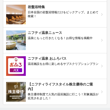
岩盤浴特集
日本全国の岩盤浴情報だけをピックアップ。まとめて
検索！
ニフティ温泉ニュース
温泉にもっと行きたくなる！お得な情報を掲載中
ニフティ温泉 おふろパス
温浴施設をお得に楽しめるサブスクリプションプラン
【ニフティライフスタイル株主優待のご案
内】
株主優待制度で人気の温浴施設に行こう！対象施設が
拡充されました！