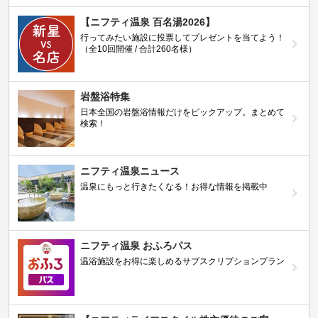
【ニフティ温泉 百名湯2026】
行ってみたい施設に投票してプレゼントを当てよう！
（全10回開催 / 合計260名様）
岩盤浴特集
日本全国の岩盤浴情報だけをピックアップ。まとめて
検索！
ニフティ温泉ニュース
温泉にもっと行きたくなる！お得な情報を掲載中
ニフティ温泉 おふろパス
温浴施設をお得に楽しめるサブスクリプションプラン