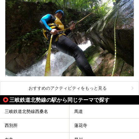
おすすめのアクティビティをもっと見る
三岐鉄道北勢線の駅から同じテーマで探す
三岐鉄道北勢線西桑名
馬道
西別所
蓮花寺