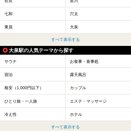
在良
星川
七和
穴太
東員
大泉
すべて表示する
大泉駅の人気テーマから探す
サウナ
お食事・食事処
宿泊
露天風呂
格安（1,000円以下）
カップル
ひとり旅・一人旅
エステ・マッサージ
冷え性
ホテル
すべて表示する