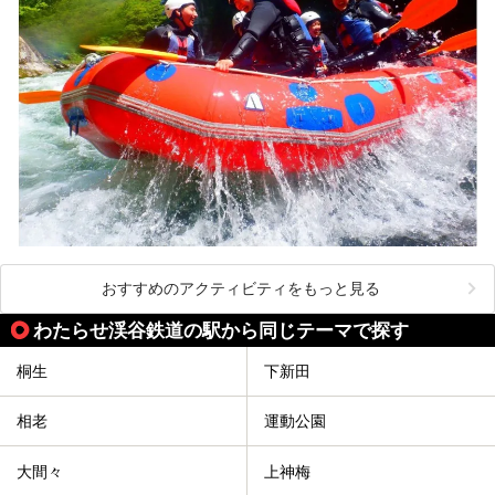
おすすめのアクティビティをもっと見る
わたらせ渓谷鉄道の駅から同じテーマで探す
桐生
下新田
相老
運動公園
大間々
上神梅