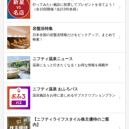
行ってみたい施設に投票してプレゼントを当てよう！
（全10回開催 / 合計260名様）
岩盤浴特集
日本全国の岩盤浴情報だけをピックアップ。まとめて
検索！
ニフティ温泉ニュース
温泉にもっと行きたくなる！お得な情報を掲載中
ニフティ温泉 おふろパス
温浴施設をお得に楽しめるサブスクリプションプラン
【ニフティライフスタイル株主優待のご案
内】