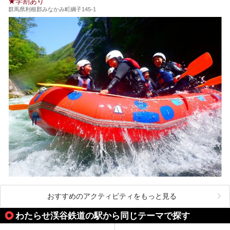
★学割あり
群馬県利根郡みなかみ町綱子145-1
おすすめのアクティビティをもっと見る
わたらせ渓谷鉄道の駅から同じテーマで探す