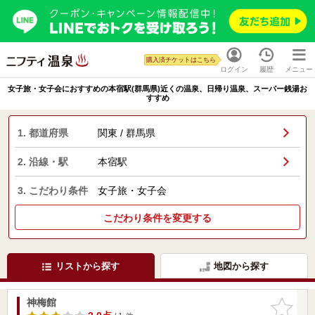
購入済チケットはこちら
ログイン
履歴
メニュー
女子旅・女子会におすすめの本宿駅(群馬県)近くの温泉、日帰り温泉、スーパー銭湯お
すすめ
1. 都道府県
関東 / 群馬県
2. 沿線・駅
本宿駅
3. こだわり条件
女子旅・女子会
こだわり条件を変更する
リストから探す
地図から探す
神梅館
お気に入
りに追加