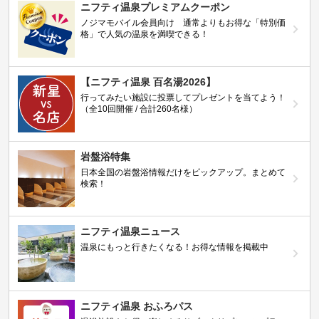
ニフティ温泉プレミアムクーポン
ノジマモバイル会員向け 通常よりもお得な「特別価
格」で人気の温泉を満喫できる！
【ニフティ温泉 百名湯2026】
行ってみたい施設に投票してプレゼントを当てよう！
（全10回開催 / 合計260名様）
岩盤浴特集
日本全国の岩盤浴情報だけをピックアップ。まとめて
検索！
ニフティ温泉ニュース
温泉にもっと行きたくなる！お得な情報を掲載中
ニフティ温泉 おふろパス