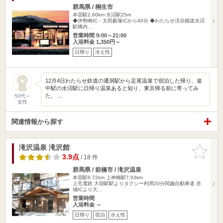
群馬県 / 桐生市
本宿駅2.60km
水沼駅25m
◆伊勢崎IC・太田藪塚ICから40分 ◆わたらせ渓谷鐵道水沼
駅構内…
営業時間 9:00～21:00
入浴料金 1,350円～
日帰り
冷え性
12月4日わたらせ鉄道の通洞駅から足尾温泉で宿泊した帰り、途
中駅の水沼駅に日帰り温泉あると知り、東京帰る前に寄ってみ
た。 …
50代～
女性
関連情報から探す
滝沢温泉 滝沢館
お気に入
りに追加
3.9点
/ 18 件
群馬県 / 前橋市 / 滝沢温泉
本宿駅6.72km
上神梅駅7.03km
上毛電鉄 大胡駅駅よりタクシー利用20分関越自動車道 赤
城ICより大…
営業時間
入浴料金 ～
日帰り
宿泊
冷え性