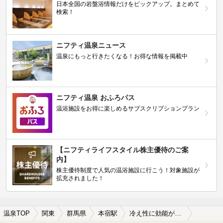
日本全国の岩盤浴情報だけをピックアップ。まとめて
検索！
ニフティ温泉ニュース
温泉にもっと行きたくなる！お得な情報を掲載中
ニフティ温泉 おふろパス
温浴施設をお得に楽しめるサブスクリプションプラン
【ニフティライフスタイル株主優待のご案
内】
株主優待制度で人気の温浴施設に行こう！対象施設が
拡充されました！
温泉TOP
関東
群馬県
本宿駅
冷え性に効能がある本宿駅近くの温泉、日帰り温泉、スーパー銭湯おすすめ