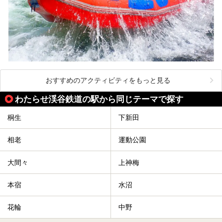
おすすめのアクティビティをもっと見る
わたらせ渓谷鉄道の駅から同じテーマで探す
桐生
下新田
相老
運動公園
大間々
上神梅
本宿
水沼
花輪
中野