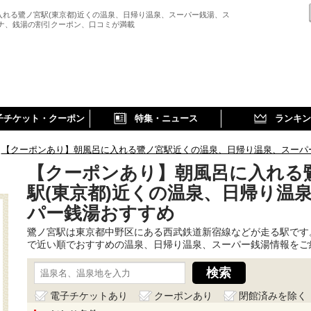
入れる鷺ノ宮駅(東京都)近くの温泉、日帰り温泉、スーパー銭湯、ス
ウナ、銭湯の割引クーポン、口コミが満載
子チケット・クーポン
特集・ニュース
ランキン
【クーポンあり】朝風呂に入れる鷺ノ宮駅近くの温泉、日帰り温泉、スーパ
【クーポンあり】朝風呂に入れる
駅(東京都)近くの温泉、日帰り温
パー銭湯おすすめ
鷺ノ宮駅は東京都中野区にある西武鉄道新宿線などが走る駅です
で近い順でおすすめの温泉、日帰り温泉、スーパー銭湯情報をご
電子チケットあり
クーポンあり
閉館済みを除く