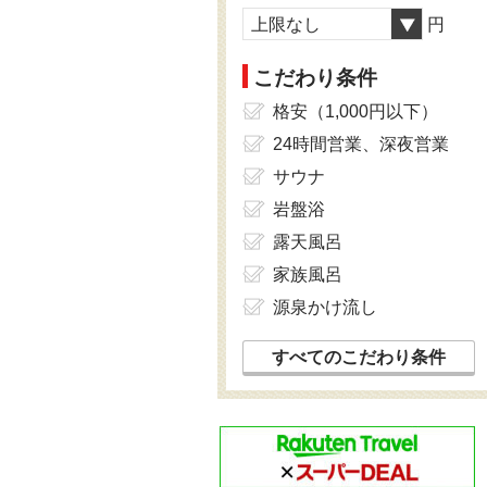
上限なし
円
こだわり条件
格安（1,000円以下）
24時間営業、深夜営業
サウナ
岩盤浴
露天風呂
家族風呂
源泉かけ流し
すべてのこだわり条件