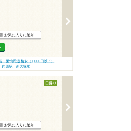
>
お気に入りに追加
る
袋・巣鴨周辺 格安（1,000円以下）
向原駅
新大塚駅
日帰り
>
お気に入りに追加