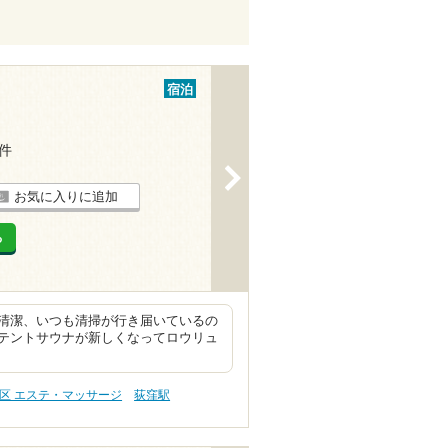
宿泊
3件
>
お気に入りに追加
る
清潔、いつも清掃が行き届いているの
テントサウナが新しくなってロウリュ
区 エステ・マッサージ
荻窪駅