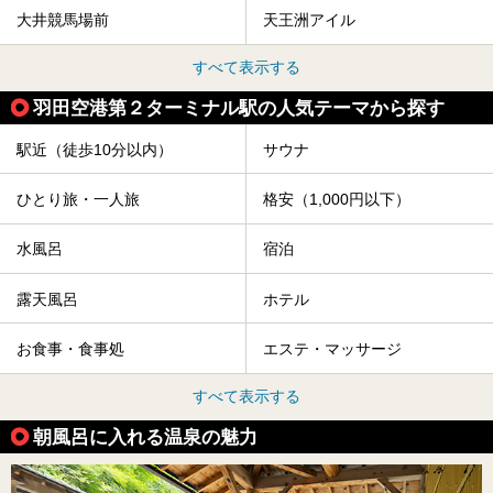
大井競馬場前
天王洲アイル
すべて表示する
羽田空港第２ターミナル駅の人気テーマから探す
駅近（徒歩10分以内）
サウナ
ひとり旅・一人旅
格安（1,000円以下）
水風呂
宿泊
露天風呂
ホテル
お食事・食事処
エステ・マッサージ
すべて表示する
朝風呂に入れる温泉の魅力