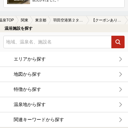
拡充されました！
温泉TOP
関東
東京都
羽田空港第２ターミナル駅
【クーポンあり】朝風呂に入れる羽田空港第２ターミナル駅近くの温泉、日帰り温泉、スーパー銭湯おすすめ
温浴施設を探す
エリアから探す
地図から探す
特徴から探す
温泉地から探す
関連キーワードから探す