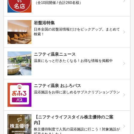
（全10回開催 / 合計260名様）
岩盤浴特集
日本全国の岩盤浴情報だけをピックアップ。まとめて
検索！
ニフティ温泉ニュース
温泉にもっと行きたくなる！お得な情報を掲載中
ニフティ温泉 おふろパス
温浴施設をお得に楽しめるサブスクリプションプラン
【ニフティライフスタイル株主優待のご案
内】
株主優待制度で人気の温浴施設に行こう！対象施設が