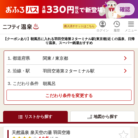
購入済チケットはこちら
ログイン
履歴
メニュー
【クーポンあり】朝風呂に入れる羽田空港第２ターミナル駅(東京都)近くの温泉、日帰
り温泉、スーパー銭湯おすすめ
1. 都道府県
関東 / 東京都
2. 沿線・駅
羽田空港第２ターミナル駅
3. こだわり条件
朝風呂
こだわり条件を変更する
リストから探す
地図から探す
天然温泉 泉天空の湯 羽田空港
お気に入
りに追加