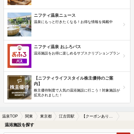
ニフティ温泉ニュース
温泉にもっと行きたくなる！お得な情報を掲載中
ニフティ温泉 おふろパス
温浴施設をお得に楽しめるサブスクリプションプラン
【ニフティライフスタイル株主優待のご案
内】
株主優待制度で人気の温浴施設に行こう！対象施設が
拡充されました！
温泉TOP
関東
東京都
江古田駅
【クーポンあり】朝風呂に入れる江古田駅近くの温泉、日帰り温泉、スーパー銭湯おすすめ
温浴施設を探す