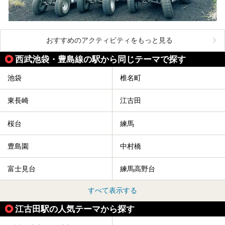
おすすめのアクティビティをもっと見る
西武池袋・豊島線の駅から同じテーマで探す
池袋
椎名町
東長崎
江古田
桜台
練馬
豊島園
中村橋
富士見台
練馬高野台
すべて表示する
江古田駅の人気テーマから探す