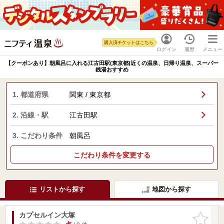
購入済チケットはこちら
ログイン
履歴
メニュー
【クーポンあり】朝風呂に入れる江古田駅(東京都)近くの温泉、日帰り温泉、スーパー
銭湯おすすめ
1. 都道府県
関東 / 東京都
2. 沿線・駅
江古田駅
3. こだわり条件
朝風呂
こだわり条件を変更する
リストから探す
地図から探す
カプセルイン大塚
お気に入
りに追加