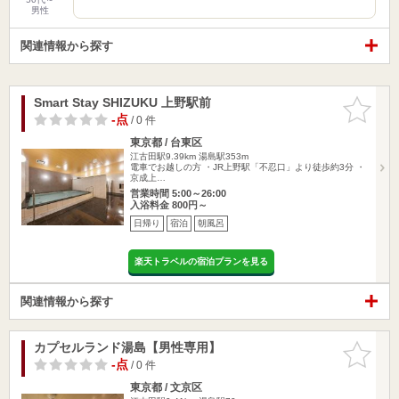
男性
関連情報から探す
Smart Stay SHIZUKU 上野駅前
お気に入
りに追加
-点
/ 0 件
東京都 / 台東区
江古田駅9.39km
湯島駅353m
電車でお越しの方 ・JR上野駅「不忍口」より徒歩約3分 ・
京成上…
営業時間 5:00～26:00
入浴料金 800円～
日帰り
宿泊
朝風呂
楽天トラベルの宿泊プランを見る
関連情報から探す
カプセルランド湯島【男性専用】
お気に入
りに追加
-点
/ 0 件
東京都 / 文京区