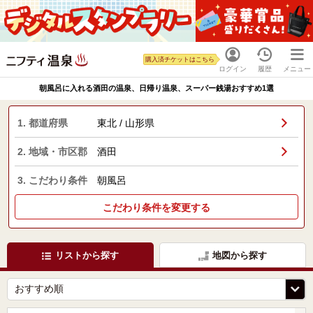
購入済チケットはこちら
ログイン
履歴
メニュー
朝風呂に入れる酒田の温泉、日帰り温泉、スーパー銭湯おすすめ1選
1. 都道府県
東北 / 山形県
2. 地域・市区郡
酒田
3. こだわり条件
朝風呂
こだわり条件を変更する
リストから探す
地図から探す