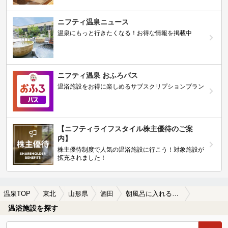
ニフティ温泉ニュース
温泉にもっと行きたくなる！お得な情報を掲載中
ニフティ温泉 おふろパス
温浴施設をお得に楽しめるサブスクリプションプラン
【ニフティライフスタイル株主優待のご案
内】
株主優待制度で人気の温浴施設に行こう！対象施設が
拡充されました！
温泉TOP
東北
山形県
酒田
朝風呂に入れる酒田の温泉、日帰り温泉、スーパー銭湯おすすめ
温浴施設を探す