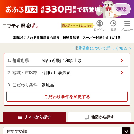
購入済チケットはこちら
ログイン
履歴
メニュー
朝風呂に入れる川湯温泉の温泉、日帰り温泉、スーパー銭湯おすすめ1選
川湯温泉について詳しく知る >
1. 都道府県
関西(近畿) / 和歌山県
2. 地域・市区郡
龍神 / 川湯温泉
3. こだわり条件
朝風呂
こだわり条件を変更する
リストから探す
地図から探す