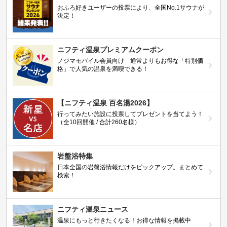
おふろ好きユーザーの投票により、全国No.1サウナが
決定！
ニフティ温泉プレミアムクーポン
ノジマモバイル会員向け 通常よりもお得な「特別価
格」で人気の温泉を満喫できる！
【ニフティ温泉 百名湯2026】
行ってみたい施設に投票してプレゼントを当てよう！
（全10回開催 / 合計260名様）
岩盤浴特集
日本全国の岩盤浴情報だけをピックアップ。まとめて
検索！
ニフティ温泉ニュース
温泉にもっと行きたくなる！お得な情報を掲載中