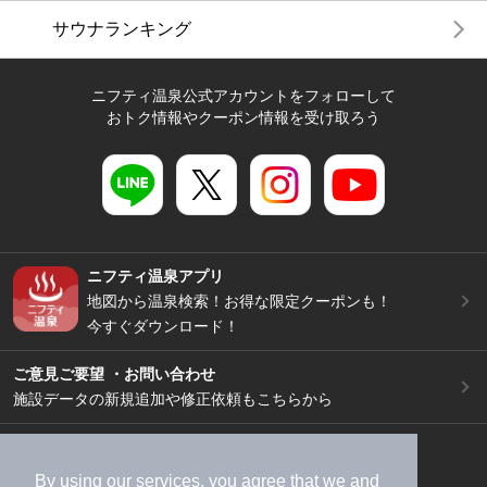
サウナランキング
ニフティ温泉公式アカウントをフォローして
おトク情報やクーポン情報を受け取ろう
ニフティ温泉アプリ
地図から温泉検索！お得な限定クーポンも！
今すぐダウンロード！
ご意見ご要望 ・お問い合わせ
施設データの新規追加や修正依頼もこちらから
スマートフォン
/
PC
加盟店募集（資料請求）
広告出稿のご案内
By using our services, you agree that we and