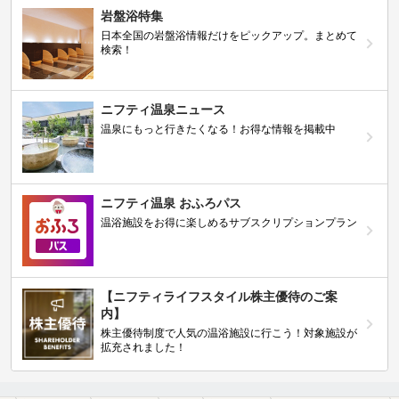
岩盤浴特集
日本全国の岩盤浴情報だけをピックアップ。まとめて
検索！
ニフティ温泉ニュース
温泉にもっと行きたくなる！お得な情報を掲載中
ニフティ温泉 おふろパス
温浴施設をお得に楽しめるサブスクリプションプラン
【ニフティライフスタイル株主優待のご案
内】
株主優待制度で人気の温浴施設に行こう！対象施設が
拡充されました！