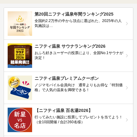
第20回ニフティ温泉年間ランキング2025
全国約2.2万件の中から頂点に選ばれた、2025年の人
気施設は…
ニフティ温泉 サウナランキング2026
おふろ好きユーザーの投票により、全国No.1サウナが
決定！
ニフティ温泉プレミアムクーポン
ノジマモバイル会員向け 通常よりもお得な「特別価
格」で人気の温泉を満喫できる！
【ニフティ温泉 百名湯2026】
行ってみたい施設に投票してプレゼントを当てよう！
（全10回開催 / 合計260名様）