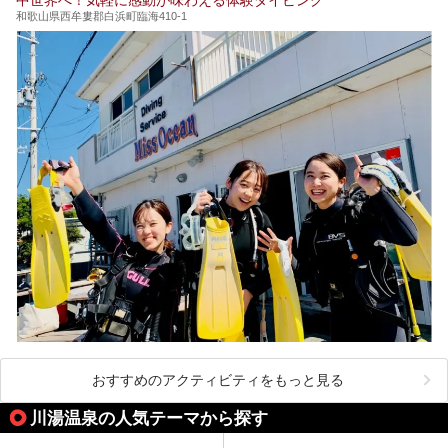
和歌山県西牟婁郡白浜町臨海410-1
おすすめのアクティビティをもっと見る
川湯温泉の人気テーマから探す