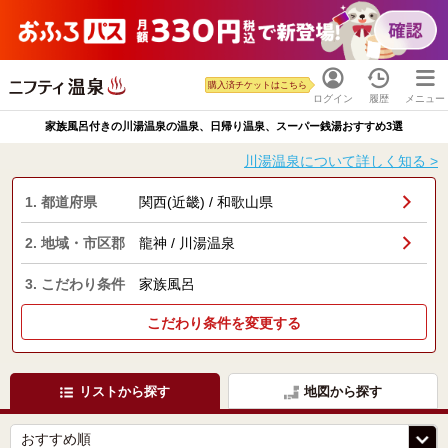
購入済チケットはこちら
ログイン
履歴
メニュー
家族風呂付きの川湯温泉の温泉、日帰り温泉、スーパー銭湯おすすめ3選
川湯温泉について詳しく知る >
1. 都道府県
関西(近畿) / 和歌山県
2. 地域・市区郡
龍神 / 川湯温泉
3. こだわり条件
家族風呂
こだわり条件を変更する
リストから探す
地図から探す