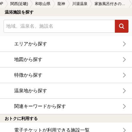
OP
関西(近畿)
和歌山県
龍神
川湯温泉
家族風呂付きの川湯温泉の温泉、日帰り温泉、スーパー銭湯おすすめ
温浴施設を探す
エリアから探す
地図から探す
特徴から探す
温泉地から探す
関連キーワードから探す
おトクに利用する
電子チケットが利用できる施設一覧