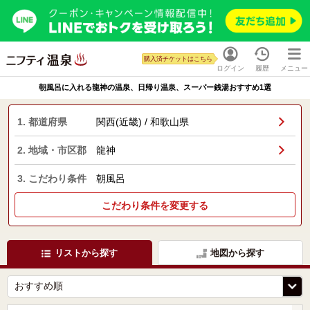
購入済チケットはこちら
ログイン
履歴
メニュー
朝風呂に入れる龍神の温泉、日帰り温泉、スーパー銭湯おすすめ1選
1. 都道府県
関西(近畿) / 和歌山県
2. 地域・市区郡
龍神
3. こだわり条件
朝風呂
こだわり条件を変更する
リストから探す
地図から探す