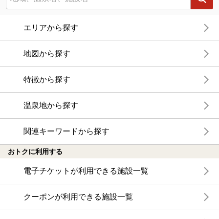
エリアから探す
地図から探す
特徴から探す
温泉地から探す
関連キーワードから探す
おトクに利用する
電子チケットが利用できる施設一覧
クーポンが利用できる施設一覧