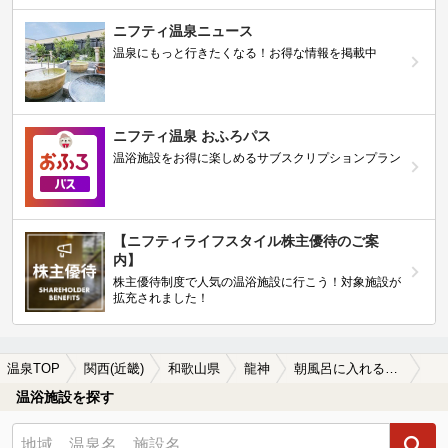
ニフティ温泉ニュース
温泉にもっと行きたくなる！お得な情報を掲載中
ニフティ温泉 おふろパス
温浴施設をお得に楽しめるサブスクリプションプラン
【ニフティライフスタイル株主優待のご案
内】
株主優待制度で人気の温浴施設に行こう！対象施設が
拡充されました！
温泉TOP
関西(近畿)
和歌山県
龍神
朝風呂に入れる龍神の温泉、日帰り温泉、スーパー銭湯おすすめ
温浴施設を探す