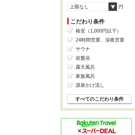
上限なし
円
こだわり条件
格安（1,000円以下）
24時間営業、深夜営業
サウナ
岩盤浴
露天風呂
家族風呂
源泉かけ流し
すべてのこだわり条件