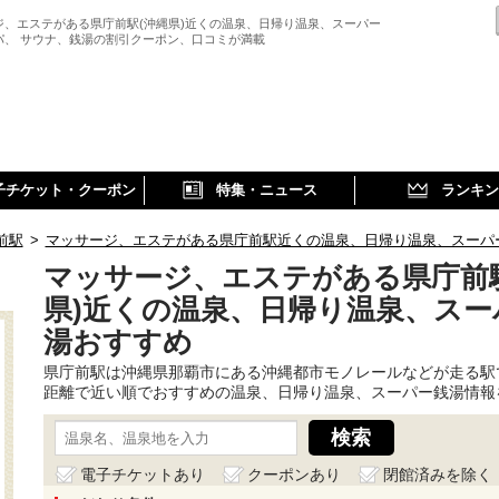
ジ、エステがある県庁前駅(沖縄県)近くの温泉、日帰り温泉、スーパー
パ、 サウナ、銭湯の割引クーポン、口コミが満載
子チケット・クーポン
特集・ニュース
ランキン
前駅
>
マッサージ、エステがある県庁前駅近くの温泉、日帰り温泉、スーパ
マッサージ、エステがある県庁前
県)近くの温泉、日帰り温泉、スー
湯おすすめ
県庁前駅は沖縄県那覇市にある沖縄都市モノレールなどが走る駅
距離で近い順でおすすめの温泉、日帰り温泉、スーパー銭湯情報
電子チケットあり
クーポンあり
閉館済みを除く