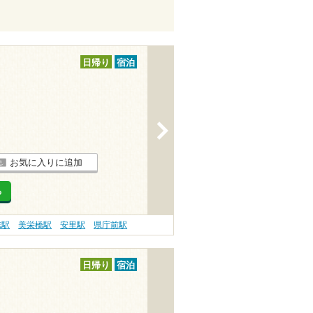
日帰り
宿泊
>
お気に入りに追加
る
志駅
美栄橋駅
安里駅
県庁前駅
日帰り
宿泊