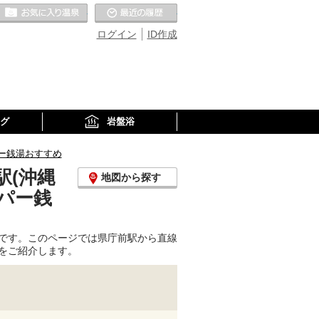
お気に入りの温泉
最近の履歴
ログイン
ID作成
グ
岩盤浴
ー銭湯おすすめ
駅(沖縄
地図から探す
パー銭
です。このページでは県庁前駅から直線
をご紹介します。