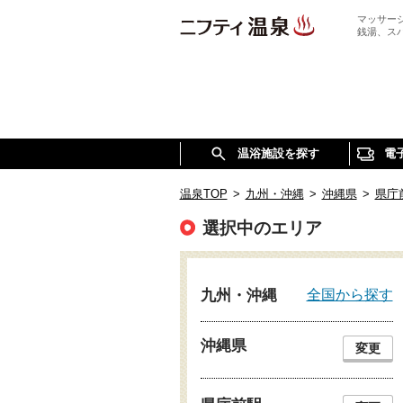
マッサー
銭湯、ス
温浴施設を探す
電
温泉TOP
>
九州・沖縄
>
沖縄県
>
県庁
選択中のエリア
全国から探す
九州・沖縄
沖縄県
変更