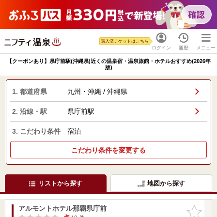
購入済チケットはこちら
ログイン
履歴
メニュー
【クーポンあり】県庁前駅(沖縄県)近くの温泉宿・温泉旅館・ホテルおすすめ(2026年
版)
1. 都道府県
九州・沖縄 / 沖縄県
2. 沿線・駅
県庁前駅
3. こだわり条件
宿泊
こだわり条件を変更する
リストから探す
地図から探す
アルモントホテル那覇県庁前
お気に入
りに追加