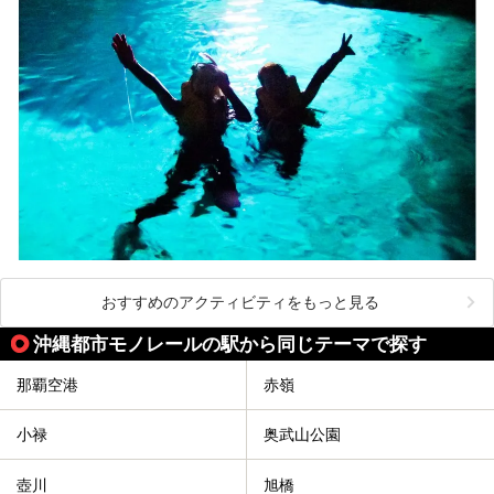
おすすめのアクティビティをもっと見る
沖縄都市モノレールの駅から同じテーマで探す
那覇空港
赤嶺
小禄
奥武山公園
壺川
旭橋