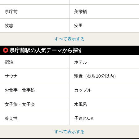
県庁前
美栄橋
牧志
安里
すべて表示する
県庁前駅の人気テーマから探す
宿泊
ホテル
サウナ
駅近（徒歩10分以内）
お食事・食事処
カップル
女子旅・女子会
水風呂
冷え性
子連れOK
すべて表示する