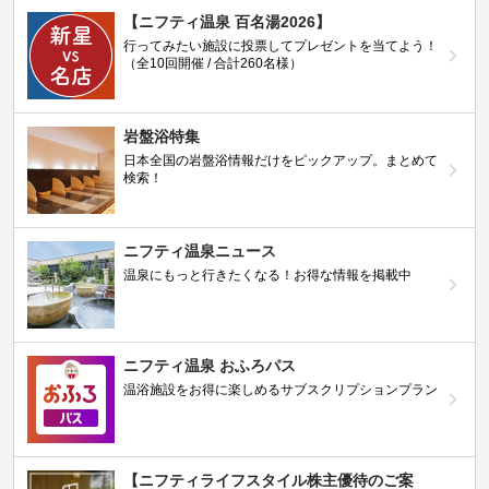
【ニフティ温泉 百名湯2026】
行ってみたい施設に投票してプレゼントを当てよう！
（全10回開催 / 合計260名様）
岩盤浴特集
日本全国の岩盤浴情報だけをピックアップ。まとめて
検索！
ニフティ温泉ニュース
温泉にもっと行きたくなる！お得な情報を掲載中
ニフティ温泉 おふろパス
温浴施設をお得に楽しめるサブスクリプションプラン
【ニフティライフスタイル株主優待のご案