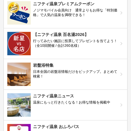
ニフティ温泉プレミアムクーポン
ノジマモバイル会員向け 通常よりもお得な「特別価
格」で人気の温泉を満喫できる！
【ニフティ温泉 百名湯2026】
行ってみたい施設に投票してプレゼントを当てよう！
（全10回開催 / 合計260名様）
岩盤浴特集
日本全国の岩盤浴情報だけをピックアップ。まとめて
検索！
ニフティ温泉ニュース
温泉にもっと行きたくなる！お得な情報を掲載中
ニフティ温泉 おふろパス