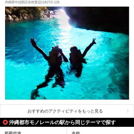
沖縄県中頭郡読谷村楚辺1181TO-126
おすすめのアクティビティをもっと見る
沖縄都市モノレールの駅から同じテーマで探す
那覇空港
赤嶺