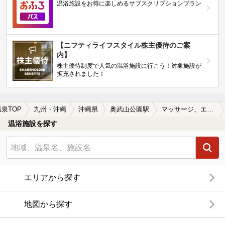
温浴施設をお得に楽しめるサブスクリプションプラン
【ニフティライフスタイル株主優待のご案
内】
株主優待制度で人気の温浴施設に行こう！対象施設が
拡充されました！
温泉TOP
九州・沖縄
沖縄県
奥武山公園駅
マッサージ、エステがある奥武山公園駅近くの温泉、日帰り温泉、スーパー銭湯おすすめ
温浴施設を探す
エリアから探す
地図から探す