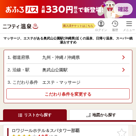
購入済チケットはこちら
ログイン
履歴
メニュー
マッサージ、エステがある奥武山公園駅(沖縄県)近くの温泉、日帰り温泉、スーパー銭
湯おすすめ
1. 都道府県
九州・沖縄 / 沖縄県
2. 沿線・駅
奥武山公園駅
3. こだわり条件
エステ・マッサージ
こだわり条件を変更する
リストから探す
地図から探す
ロワジールホテル＆スパタワー那覇
お気に入
りに追加