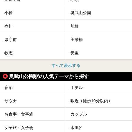
小禄
奥武山公園
壺川
旭橋
県庁前
美栄橋
牧志
安里
すべて表示する
奥武山公園駅の人気テーマから探す
宿泊
ホテル
サウナ
駅近（徒歩10分以内）
お食事・食事処
カップル
女子旅・女子会
水風呂