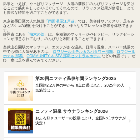
温泉といえば、やっぱりマッサージ！入浴の前後にのんびりマッサージを受け
ることで筋肉をしっかりほぐしてくれるので、リラックス効果が倍増し、とて
も贅沢な時間を過ごすことができます。
東京都墨田区の人気施設
「両国湯屋江戸遊」
では、美容針やアカスリ、足もみ
などの6つの施術を受けることができ、様々なリフレッシュ効果を体感できま
す。
静岡市にある
「柚木の郷」
は、多種類のマッサージやセラピー、リラクゼーシ
ョンが用意されており、のんびりと利用することができます。
奥武山公園駅のマッサージ、エステがある温泉、日帰り温泉、スーパー銭湯の
中でも特に人気があるのは、
ロワジールホテル＆スパタワー那覇
、
ロワジール
ホテル 那覇
、
COMMUNITY ＆ SPA 那覇セントラルホテル
などの施設です。ぜ
ひ一度は足を運んでみてください。
第20回ニフティ温泉年間ランキング2025
全国約2.2万件の中から頂点に選ばれた、2025年の人
気施設は…
ニフティ温泉 サウナランキング2026
おふろ好きユーザーの投票により、全国No.1サウナが
決定！