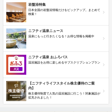
岩盤浴特集
日本全国の岩盤浴情報だけをピックアップ。まとめて
検索！
ニフティ温泉ニュース
温泉にもっと行きたくなる！お得な情報を掲載中
ニフティ温泉 おふろパス
温浴施設をお得に楽しめるサブスクリプションプラン
【ニフティライフスタイル株主優待のご案
内】
株主優待制度で人気の温浴施設に行こう！対象施設が
拡充されました！