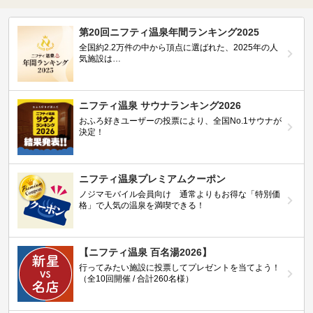
第20回ニフティ温泉年間ランキング2025
全国約2.2万件の中から頂点に選ばれた、2025年の人
気施設は…
ニフティ温泉 サウナランキング2026
おふろ好きユーザーの投票により、全国No.1サウナが
決定！
ニフティ温泉プレミアムクーポン
ノジマモバイル会員向け 通常よりもお得な「特別価
格」で人気の温泉を満喫できる！
【ニフティ温泉 百名湯2026】
行ってみたい施設に投票してプレゼントを当てよう！
（全10回開催 / 合計260名様）