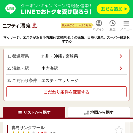
購入済チケットはこちら
ログイン
履歴
メニュー
マッサージ、エステがある小内海駅(宮崎県)近くの温泉、日帰り温泉、スーパー銭湯お
すすめ
1. 都道府県
九州・沖縄 / 宮崎県
2. 沿線・駅
小内海駅
3. こだわり条件
エステ・マッサージ
こだわり条件を変更する
リストから探す
地図から探す
青島サンクマール
お気に入
りに追加