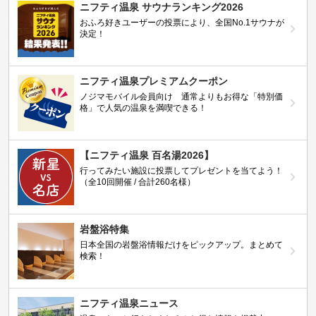
ニフティ温泉 サウナランキング2026
おふろ好きユーザーの投票により、全国No.1サウナが
決定！
ニフティ温泉プレミアムクーポン
ノジマモバイル会員向け 通常よりもお得な「特別価
格」で人気の温泉を満喫できる！
【ニフティ温泉 百名湯2026】
行ってみたい施設に投票してプレゼントを当てよう！
（全10回開催 / 合計260名様）
岩盤浴特集
日本全国の岩盤浴情報だけをピックアップ。まとめて
検索！
ニフティ温泉ニュース