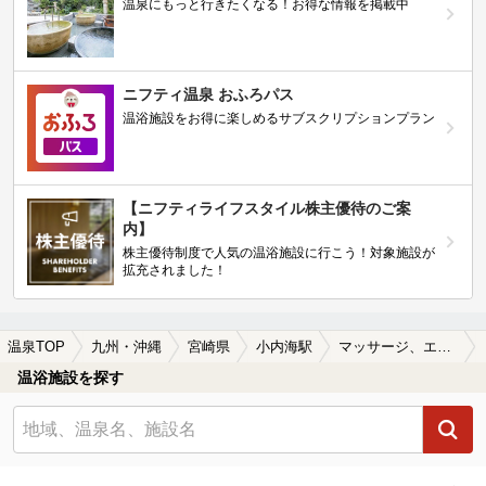
温泉にもっと行きたくなる！お得な情報を掲載中
ニフティ温泉 おふろパス
温浴施設をお得に楽しめるサブスクリプションプラン
【ニフティライフスタイル株主優待のご案
内】
株主優待制度で人気の温浴施設に行こう！対象施設が
拡充されました！
温泉TOP
九州・沖縄
宮崎県
小内海駅
マッサージ、エステがある小内海駅近くの温泉、日帰り温泉、スーパー銭湯おすすめ
温浴施設を探す