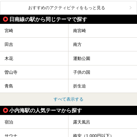
おすすめのアクティビティをもっと見る
日南線の駅から同じテーマで探す
宮崎
南宮崎
田吉
南方
木花
運動公園
曽山寺
子供の国
青島
折生迫
すべて表示する
小内海駅の人気テーマから探す
宿泊
露天風呂
サウナ
格安（1,000円以下）