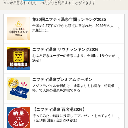
ョンが用意されており、のんびりと利用することができます。
第20回ニフティ温泉年間ランキング2025
全国約2.2万件の中から頂点に選ばれた、2025年の人
気施設は…
ニフティ温泉 サウナランキング2026
おふろ好きユーザーの投票により、全国No.1サウナが
決定！
ニフティ温泉プレミアムクーポン
ノジマモバイル会員向け 通常よりもお得な「特別価
格」で人気の温泉を満喫できる！
【ニフティ温泉 百名湯2026】
行ってみたい施設に投票してプレゼントを当てよう！
（全10回開催 / 合計260名様）