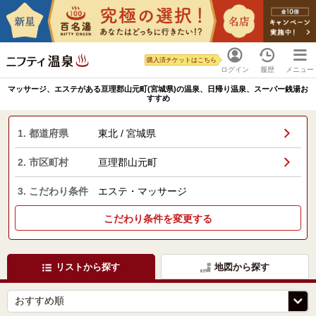
購入済チケットはこちら
ログイン
履歴
メニュー
マッサージ、エステがある亘理郡山元町(宮城県)の温泉、日帰り温泉、スーパー銭湯お
すすめ
1. 都道府県
東北 / 宮城県
2. 市区町村
亘理郡山元町
3. こだわり条件
エステ・マッサージ
こだわり条件を変更する
リストから探す
地図から探す