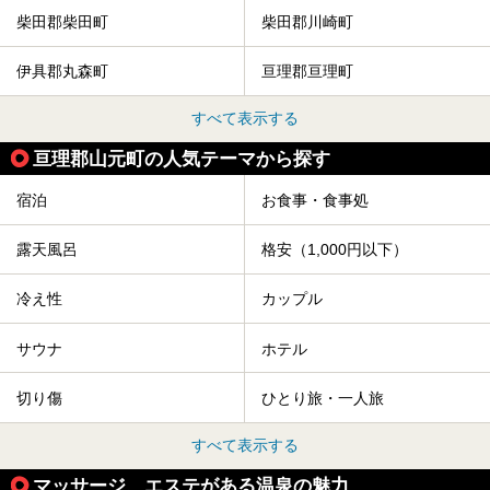
柴田郡柴田町
柴田郡川崎町
伊具郡丸森町
亘理郡亘理町
すべて表示する
亘理郡山元町の人気テーマから探す
宿泊
お食事・食事処
露天風呂
格安（1,000円以下）
冷え性
カップル
サウナ
ホテル
切り傷
ひとり旅・一人旅
すべて表示する
マッサージ、エステがある温泉の魅力