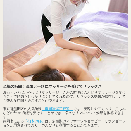
至福の時間！温泉と一緒にマッサージを受けてリラックス
温泉といえば、やっぱりマッサージ！入浴の前後にのんびりマッサージを受け
ることで筋肉をしっかりほぐしてくれるので、リラックス効果が倍増し、とて
も贅沢な時間を過ごすことができます。
東京都墨田区の人気施設
「両国湯屋江戸遊」
では、美容針やアカスリ、足もみ
などの6つの施術を受けることができ、様々なリフレッシュ効果を体感できま
す。
静岡市にある
「柚木の郷」
は、多種類のマッサージやセラピー、リラクゼーシ
ョンが用意されており、のんびりと利用することができます。