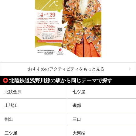
おすすめのアクティビティをもっと見る
北陸鉄道浅野川線の駅から同じテーマで探す
北鉄金沢
七ツ屋
上諸江
磯部
割出
三口
三ツ屋
大河端