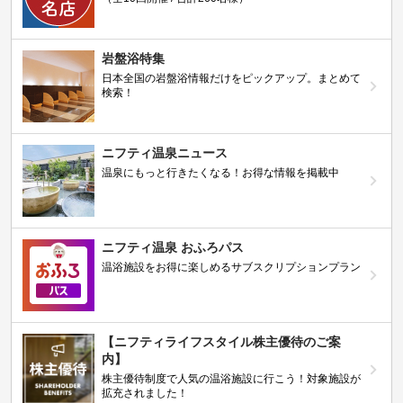
岩盤浴特集
日本全国の岩盤浴情報だけをピックアップ。まとめて
検索！
ニフティ温泉ニュース
温泉にもっと行きたくなる！お得な情報を掲載中
ニフティ温泉 おふろパス
温浴施設をお得に楽しめるサブスクリプションプラン
【ニフティライフスタイル株主優待のご案
内】
株主優待制度で人気の温浴施設に行こう！対象施設が
拡充されました！