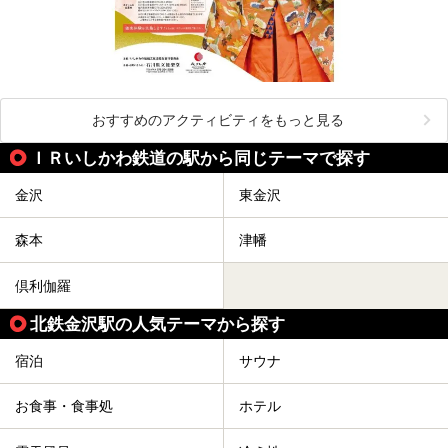
おすすめのアクティビティをもっと見る
ＩＲいしかわ鉄道の駅から同じテーマで探す
金沢
東金沢
森本
津幡
倶利伽羅
北鉄金沢駅の人気テーマから探す
宿泊
サウナ
お食事・食事処
ホテル