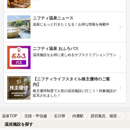
ニフティ温泉ニュース
温泉にもっと行きたくなる！お得な情報を掲載中
ニフティ温泉 おふろパス
温浴施設をお得に楽しめるサブスクリプションプラン
【ニフティライフスタイル株主優待のご案
内】
株主優待制度で人気の温浴施設に行こう！対象施設が
拡充されました！
温泉TOP
北陸・甲信越
石川県
内灘駅
貸切風呂、個室風呂付きの内灘駅近くの温泉、日帰り温泉、スーパー銭湯おすすめ
温浴施設を探す