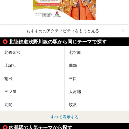
おすすめのアクティビティをもっと見る
北陸鉄道浅野川線の駅から同じテーマで探す
北鉄金沢
七ツ屋
上諸江
磯部
割出
三口
三ツ屋
大河端
北間
蚊爪
すべて表示する
内灘駅の人気テーマから探す