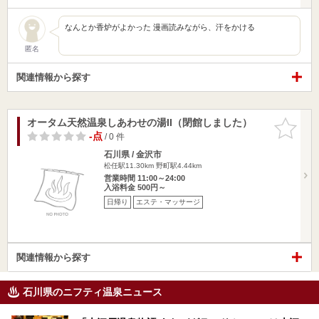
なんとか香炉がよかった 漫画読みながら、汗をかける
匿名
関連情報から探す
オータム天然温泉しあわせの湯II（閉館しました）
お気に入
りに追加
-点
/ 0 件
石川県 / 金沢市
松任駅11.30km
野町駅4.44km
営業時間 11:00～24:00
入浴料金 500円～
日帰り
エステ・マッサージ
関連情報から探す
石川県のニフティ温泉ニュース