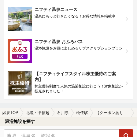
ニフティ温泉ニュース
温泉にもっと行きたくなる！お得な情報を掲載中
ニフティ温泉 おふろパス
温浴施設をお得に楽しめるサブスクリプションプラン
【ニフティライフスタイル株主優待のご案
内】
株主優待制度で人気の温浴施設に行こう！対象施設が
拡充されました！
温泉TOP
北陸・甲信越
石川県
松任駅
【クーポンあり】マッサージ、エステがある松任駅近くの温泉、日帰り温泉、スーパー銭湯おすすめ
温浴施設を探す