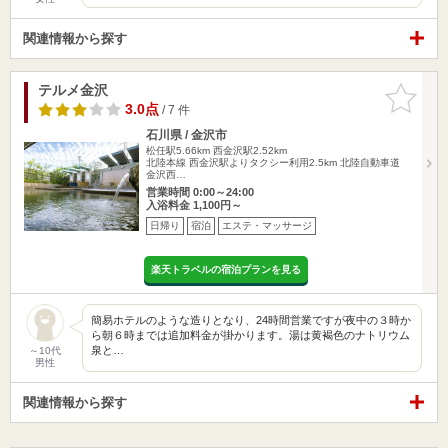
関連情報から探す
テルメ金沢
お気に入
りに追加
3.0点
/ 7 件
石川県 / 金沢市
松任駅5.66km
西金沢駅2.52km
北陸本線 西金沢駅よりタクシー利用2.5km 北陸自動車道
金沢西…
営業時間 0:00～24:00
入浴料金 1,100円～
日帰り
宿泊
エステ・マッサージ
楽天トラベルの宿泊プランを見る
簡易ホテルのような造りとなり、24時間営業ですが夜中の３時か
ら朝６時までは追加料金が掛かります。湯は黄褐色のナトリウム
泉と…
～10代
男性
関連情報から探す