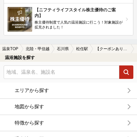
【ニフティライフスタイル株主優待のご案
内】
株主優待制度で人気の温浴施設に行こう！対象施設が
拡充されました！
温泉TOP
北陸・甲信越
石川県
松任駅
【クーポンあり】松任駅近くの温泉宿・温泉旅館・ホテルおすすめ(2026年版)
温浴施設を探す
エリアから探す
地図から探す
特徴から探す