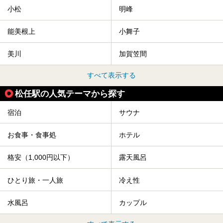
小松
明峰
能美根上
小舞子
美川
加賀笠間
すべて表示する
松任駅の人気テーマから探す
宿泊
サウナ
お食事・食事処
ホテル
格安（1,000円以下）
露天風呂
ひとり旅・一人旅
冷え性
水風呂
カップル