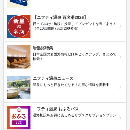
【ニフティ温泉 百名湯2026】
行ってみたい施設に投票してプレゼントを当てよう！
（全10回開催 / 合計260名様）
岩盤浴特集
日本全国の岩盤浴情報だけをピックアップ。まとめて
検索！
ニフティ温泉ニュース
温泉にもっと行きたくなる！お得な情報を掲載中
ニフティ温泉 おふろパス
温浴施設をお得に楽しめるサブスクリプションプラン