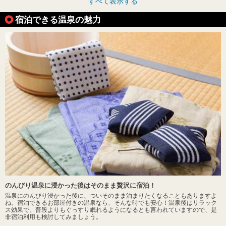
すべて表示する
宿泊できる温泉の魅力
のんびり温泉に浸かった後はそのまま贅沢に宿泊！
温泉にのんびり浸かった後に、ついそのまま泊まりたくなることもありますよ
ね。宿泊できるお部屋付きの温泉なら、そんな時でも安心！温泉後はリラック
ス効果で、普段よりもぐっすり眠れるようになるとも言われていますので、是
非宿泊利用も検討してみましょう。