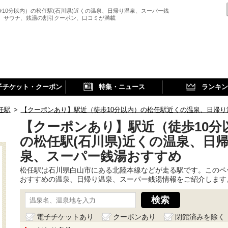
歩10分以内）の松任駅(石川県)近くの温泉、日帰り温泉、スーパー銭
、 サウナ、銭湯の割引クーポン、口コミが満載
子チケット・クーポン
特集・ニュース
ランキン
任駅
>
【クーポンあり】駅近（徒歩10分以内）の松任駅近くの温泉、日帰り
【クーポンあり】駅近（徒歩10分
の松任駅(石川県)近くの温泉、日
泉、スーパー銭湯おすすめ
松任駅は石川県白山市にある北陸本線などが走る駅です。このペ
おすすめの温泉、日帰り温泉、スーパー銭湯情報をご紹介します
電子チケットあり
クーポンあり
閉館済みを除く