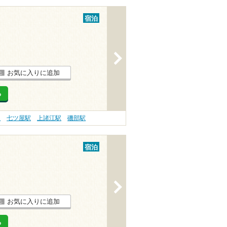
宿泊
>
お気に入りに追加
る
駅
七ツ屋駅
上諸江駅
磯部駅
宿泊
>
お気に入りに追加
る