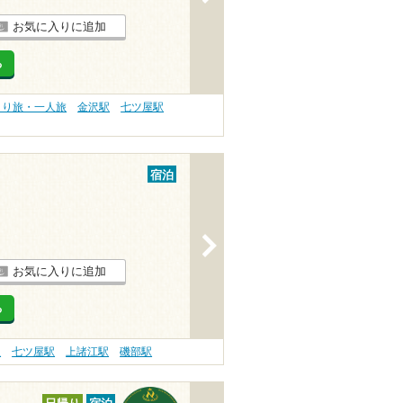
お気に入りに追加
る
とり旅・一人旅
金沢駅
七ツ屋駅
宿泊
>
お気に入りに追加
る
駅
七ツ屋駅
上諸江駅
磯部駅