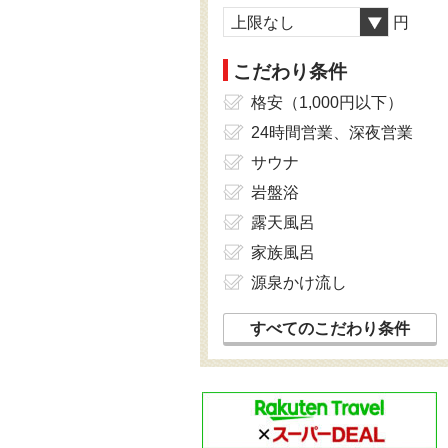
上限なし
円
こだわり条件
格安（1,000円以下）
24時間営業、深夜営業
サウナ
岩盤浴
露天風呂
家族風呂
源泉かけ流し
すべてのこだわり条件