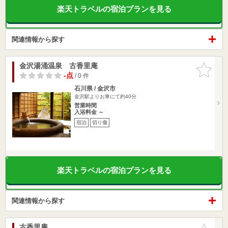
楽天トラベルの宿泊プランを見る
関連情報から探す
金沢湯涌温泉 古香里庵
お気に入
りに追加
-点
/ 0 件
石川県 / 金沢市
金沢駅よりお車にて約40分
営業時間
入浴料金 ～
宿泊
切り傷
楽天トラベルの宿泊プランを見る
関連情報から探す
古香里庵
お気に入