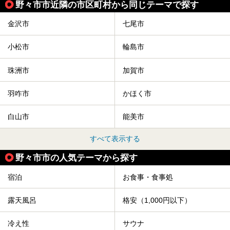
野々市市近隣の市区町村から同じテーマで探す
金沢市
七尾市
小松市
輪島市
珠洲市
加賀市
羽咋市
かほく市
白山市
能美市
すべて表示する
野々市市の人気テーマから探す
宿泊
お食事・食事処
露天風呂
格安（1,000円以下）
冷え性
サウナ