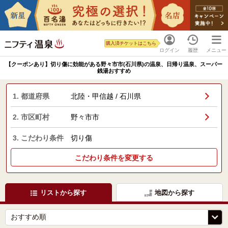
購入済チケットはこちら
ログイン
履歴
メニュー
【クーポンあり】切り傷に効能がある野々市市(石川県)の温泉、日帰り温泉、スーパー
銭湯おすすめ
1. 都道府県
北陸・甲信越 / 石川県
2. 市区町村
野々市市
3. こだわり条件
切り傷
こだわり条件を変更する
リストから探す
地図から探す