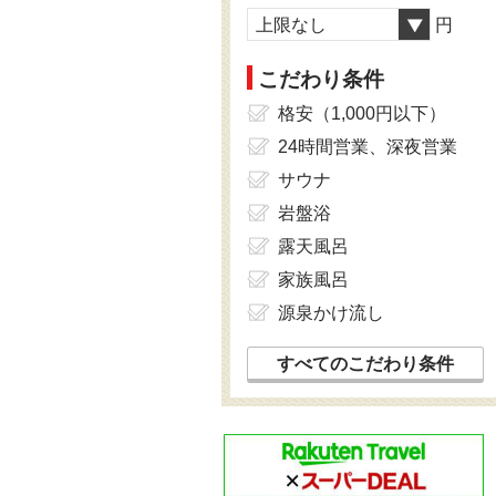
上限なし
円
こだわり条件
格安（1,000円以下）
24時間営業、深夜営業
サウナ
岩盤浴
露天風呂
家族風呂
源泉かけ流し
すべてのこだわり条件