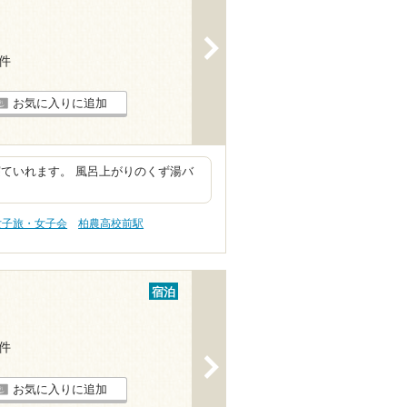
>
4件
お気に入りに追加
ていれます。 風呂上がりのくず湯バ
女子旅・女子会
柏農高校前駅
宿泊
4件
>
お気に入りに追加