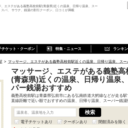
ジ、エステがある義塾高校前駅(青森県)近くの温泉、日帰り温泉、スー
、スパ、 サウナ、銭湯の割引クーポン、口コミが満載
子チケット・クーポン
特集・ニュース
ランキン
駅
>
マッサージ、エステがある義塾高校前駅近くの温泉、日帰り温泉、スー
マッサージ、エステがある義塾高
(青森県)近くの温泉、日帰り温泉
パー銭湯おすすめ
義塾高校前駅は青森県弘前市にある弘南鉄道大鰐線などが走る駅
直線距離で近い順でおすすめの温泉、日帰り温泉、スーパー銭湯
電子チケットあり
クーポンあり
閉館済みを除く