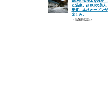
奇跡の御神水を沸かし
た温泉。pH9.6の美人
泉質。本格オープンが
楽しみ。
（温泉探訪記）