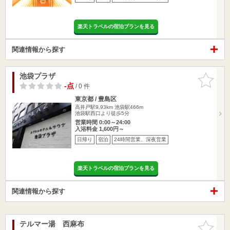
楽天トラベルの宿泊プランを見る
関連情報から探す
池袋プラザ
お気に入
りに追加
-点
/ 0 件
東京都 / 豊島区
高井戸駅9.93km
池袋駅466m
池袋駅西口より徒歩5分
営業時間 0:00～24:00
入浴料金 1,600円～
日帰り
宿泊
24時間営業、深夜営業
楽天トラベルの宿泊プランを見る
関連情報から探す
テルマー湯 西麻布
お気に入