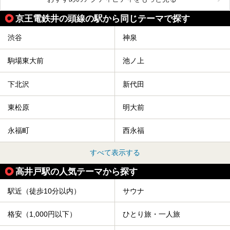
京王電鉄井の頭線の駅から同じテーマで探す
渋谷
神泉
駒場東大前
池ノ上
下北沢
新代田
東松原
明大前
永福町
西永福
すべて表示する
高井戸駅の人気テーマから探す
駅近（徒歩10分以内）
サウナ
格安（1,000円以下）
ひとり旅・一人旅