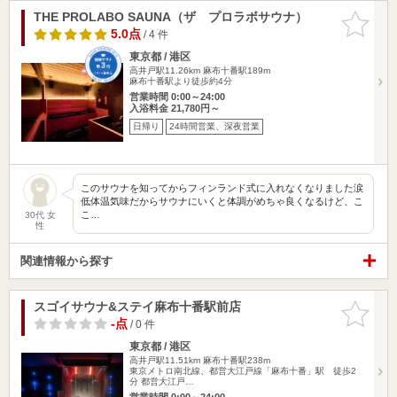
THE PROLABO SAUNA（ザ プロラボサウナ）
お気に入
りに追加
5.0点
/ 4 件
東京都 / 港区
高井戸駅11.26km
麻布十番駅189m
麻布十番駅より徒歩約4分
営業時間 0:00～24:00
入浴料金 21,780円～
日帰り
24時間営業、深夜営業
このサウナを知ってからフィンランド式に入れなくなりました涙
低体温気味だからサウナにいくと体調がめちゃ良くなるけど、こ
こ…
30代 女
性
関連情報から探す
スゴイサウナ&ステイ麻布十番駅前店
お気に入
りに追加
-点
/ 0 件
東京都 / 港区
高井戸駅11.51km
麻布十番駅238m
東京メトロ南北線、都営大江戸線「麻布十番」駅 徒歩2
分 都営大江戸…
営業時間 0:00～24:00