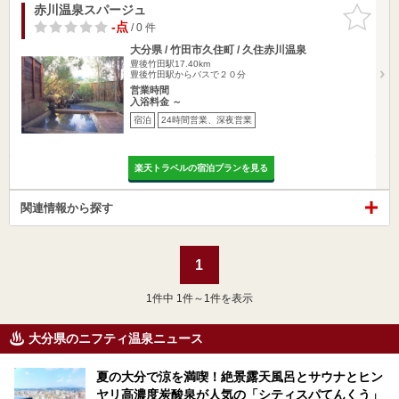
赤川温泉スパージュ
お気に入
りに追加
-点
/ 0 件
大分県 / 竹田市久住町 / 久住赤川温泉
豊後竹田駅17.40km
豊後竹田駅からバスで２０分
営業時間
入浴料金 ～
宿泊
24時間営業、深夜営業
楽天トラベルの宿泊プランを見る
関連情報から探す
1
1
件中 1件～1件を表示
大分県のニフティ温泉ニュース
夏の大分で涼を満喫！絶景露天風呂とサウナとヒン
ヤリ高濃度炭酸泉が人気の「シティスパてんくう」