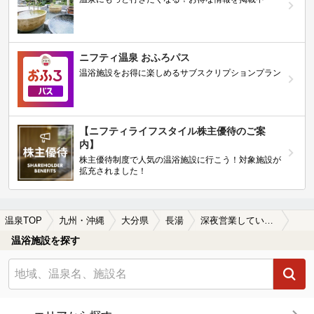
ニフティ温泉 おふろパス
温浴施設をお得に楽しめるサブスクリプションプラン
【ニフティライフスタイル株主優待のご案
内】
株主優待制度で人気の温浴施設に行こう！対象施設が
拡充されました！
温泉TOP
九州・沖縄
大分県
長湯
深夜営業している長湯の温泉、日帰り温泉、スーパー銭湯おすすめ
温浴施設を探す