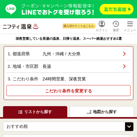
購入済チケットはこちら
ログイン
履歴
メニュー
深夜営業している長湯の温泉、日帰り温泉、スーパー銭湯おすすめ1選
1. 都道府県
九州・沖縄 / 大分県
2. 地域・市区郡
長湯
3. こだわり条件
24時間営業、深夜営業
こだわり条件を変更する
リストから探す
地図から探す