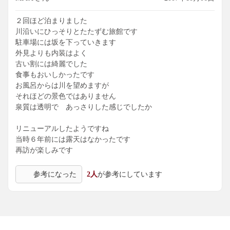
２回ほど泊まりました
川沿いにひっそりとたたずむ旅館です
駐車場には坂を下っていきます
外見よりも内装はよく
古い割には綺麗でした
食事もおいしかったです
お風呂からは川を望めますが
それほどの景色ではありません
泉質は透明で あっさりした感じでしたか
リニューアルしたようですね
当時６年前には露天はなかったです
再訪が楽しみです
参考になった
2人
が参考にしています