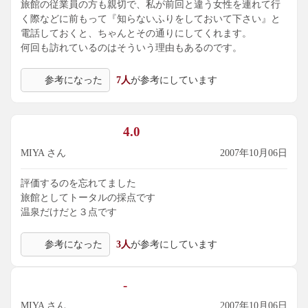
旅館の従業員の方も親切で、私が前回と違う女性を連れて行
く際などに前もって『知らないふりをしておいて下さい』と
電話しておくと、ちゃんとその通りにしてくれます。
何回も訪れているのはそういう理由もあるのです。
参考になった
7人
が参考にしています
4.0
MIYA さん
2007年10月06日
評価するのを忘れてました
旅館としてトータルの採点です
温泉だけだと３点です
参考になった
3人
が参考にしています
-
MIYA さん
2007年10月06日