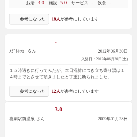
3.0
5.0
-
-
お湯
施設
サービス
飲食
参考になった
18人
が参考にしています
-
ﾒｶﾞﾄﾚｯｶｰ さん
2012年06月30日
入浴日：2012年06月30日(土)
１５時過ぎに行ってみたが、本日混雑につき立ち寄り湯は１
４時までとさせて頂きましたと丁重に断られました。
参考になった
12人
が参考にしています
3.0
喜劇駅前温泉 さん
2009年01月28日