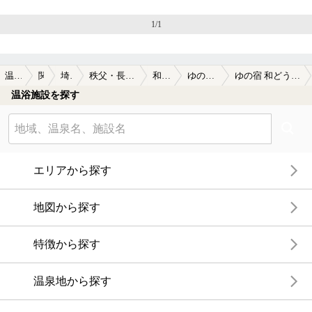
1/1
温泉TOP
関東
埼玉県
秩父・長瀞・小鹿野
和銅鉱泉
ゆの宿 和どう
ゆの宿 和どうの口コミ一覧
温浴施設を探す
エリアから探す
地図から探す
特徴から探す
温泉地から探す