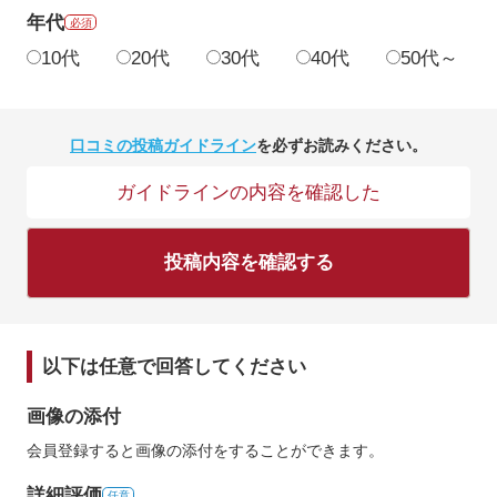
年代
必須
10代
20代
30代
40代
50代～
口コミの投稿ガイドライン
を必ずお読みください。
ガイドラインの内容を確認した
投稿内容を確認する
以下は任意で回答してください
画像の添付
会員登録すると画像の添付をすることができます。
詳細評価
任意