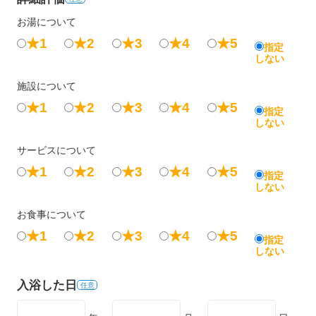
お湯について
★1
★2
★3
★4
★5
指定
しない
施設について
★1
★2
★3
★4
★5
指定
しない
サービスについて
★1
★2
★3
★4
★5
指定
しない
お食事について
★1
★2
★3
★4
★5
指定
しない
入浴した日
任意