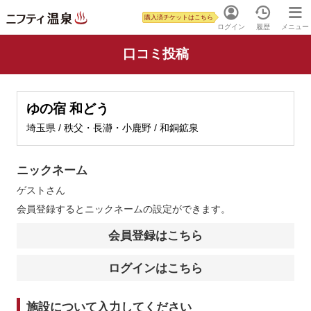
購入済チケットはこちら
ログイン
履歴
メニュー
口コミ投稿
ゆの宿 和どう
埼玉県 / 秩父・長瀞・小鹿野 / 和銅鉱泉
ニックネーム
ゲスト
さん
会員登録するとニックネームの設定ができます。
会員登録はこちら
ログインはこちら
施設について入力してください