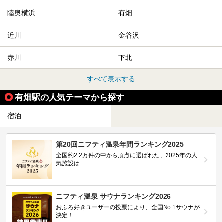
陸奥横浜
有畑
近川
金谷沢
赤川
下北
すべて表示する
有畑駅の人気テーマから探す
宿泊
第20回ニフティ温泉年間ランキング2025
全国約2.2万件の中から頂点に選ばれた、2025年の人
気施設は…
ニフティ温泉 サウナランキング2026
おふろ好きユーザーの投票により、全国No.1サウナが
決定！