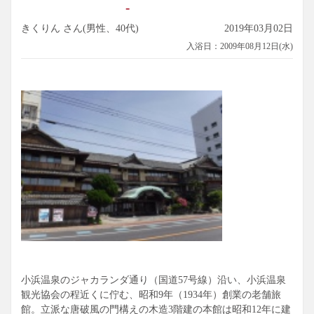
-
きくりん さん(男性、40代)
2019年03月02日
入浴日：2009年08月12日(水)
小浜温泉のジャカランダ通り（国道57号線）沿い、小浜温泉
観光協会の程近くに佇む、昭和9年（1934年）創業の老舗旅
館。立派な唐破風の門構えの木造3階建の本館は昭和12年に建