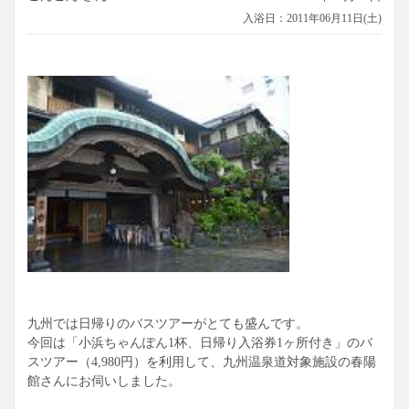
入浴日：2011年06月11日(土)
九州では日帰りのバスツアーがとても盛んです。
今回は「小浜ちゃんぽん1杯、日帰り入浴券1ヶ所付き」のバ
スツアー（4,980円）を利用して、九州温泉道対象施設の春陽
館さんにお伺いしました。