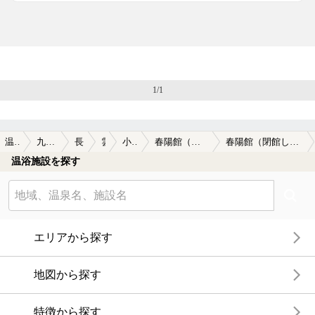
1/1
温泉TOP
九州・沖縄
長崎県
雲仙
小浜温泉
春陽館（閉館しました）
春陽館（閉館しました）の口コミ一覧
温浴施設を探す
エリアから探す
地図から探す
特徴から探す