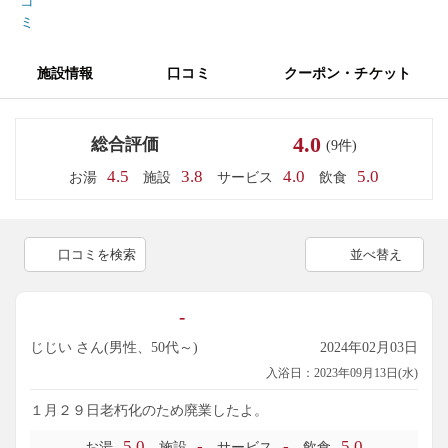
コ
ミ
施設情報
口コミ
クーポン・チケット
4.0
総合評価
(9件)
4.5
3.8
4.0
5.0
お湯
施設
サービス
飲食
口コミを検索
並べ替え
-
じじい さん(男性、50代～)
2024年02月03日
入浴日：2023年09月13日(水)
１月２９日老朽化のため廃業したよ。
5.0
-
-
5.0
お湯
施設
サービス
飲食