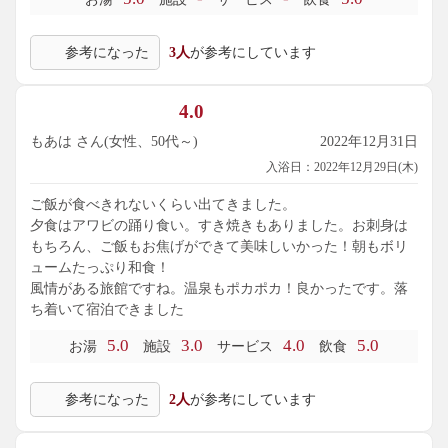
参考になった
3人
が参考にしています
4.0
もあは さん(女性、50代～)
2022年12月31日
入浴日：2022年12月29日(木)
ご飯が食べきれないくらい出てきました。
夕食はアワビの踊り食い。すき焼きもありました。お刺身は
もちろん、ご飯もお焦げができて美味しいかった！朝もボリ
ュームたっぷり和食！
風情がある旅館ですね。温泉もポカポカ！良かったです。落
ち着いて宿泊できました
5.0
3.0
4.0
5.0
お湯
施設
サービス
飲食
参考になった
2人
が参考にしています