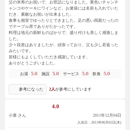
父の米寿のお祝いで、お世話になりました。黄色いチャンチ
ャンコやケーキにワインなど、お箸袋には名前も入れていた
だき、素敵なお祝いが出来ました。
食事も個室でゆったりとできました。足の悪い両親だったの
でテーブル席でありがたかったです。
料理は地元の新鮮ものばかりで、盛り付けも美しく感激しま
した。
少々段差はありましたが、頑張っており、父も少し若返った
みたいです。
皆様にもよくしていただき感謝しています。
ありがとうございました。
5.0
5.0
5.0
5.0
お湯
施設
サービス
飲食
参考になった
2人
が参考にしています
4.0
小童 さん
2011年12月04日
入浴日：2011年06月02日(木)