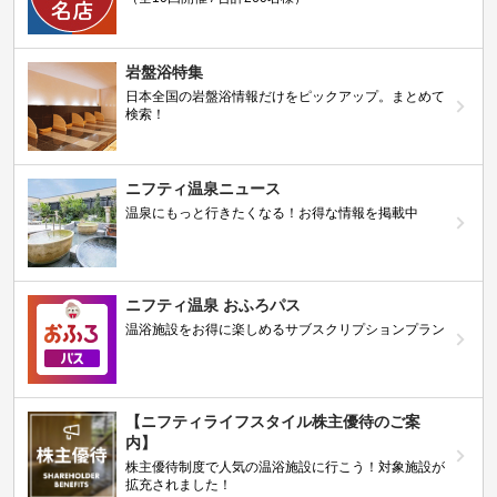
岩盤浴特集
日本全国の岩盤浴情報だけをピックアップ。まとめて
検索！
ニフティ温泉ニュース
温泉にもっと行きたくなる！お得な情報を掲載中
ニフティ温泉 おふろパス
温浴施設をお得に楽しめるサブスクリプションプラン
【ニフティライフスタイル株主優待のご案
内】
株主優待制度で人気の温浴施設に行こう！対象施設が
拡充されました！