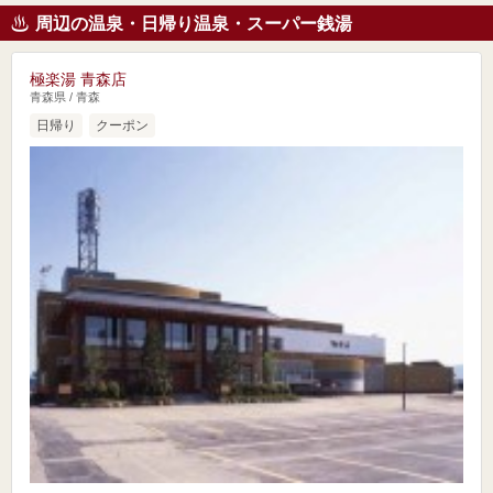
周辺の温泉・日帰り温泉・スーパー銭湯
極楽湯 青森店
青森県 / 青森
日帰り
クーポン