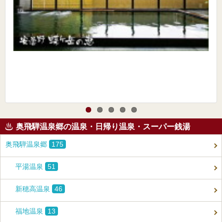
奥飛騨温泉郷の温泉・日帰り温泉・スーパー銭湯
奥飛騨温泉郷
175
平湯温泉
51
新穂高温泉
46
福地温泉
13