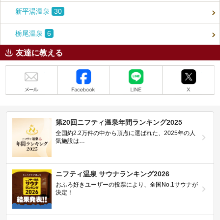
新平湯温泉
30
栃尾温泉
6
友達に教える
メール
Facebook
LINE
X
第20回ニフティ温泉年間ランキング2025
全国約2.2万件の中から頂点に選ばれた、2025年の人
気施設は…
ニフティ温泉 サウナランキング2026
おふろ好きユーザーの投票により、全国No.1サウナが
決定！