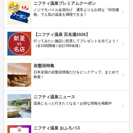
ニフティ温泉プレミアムクーポン
ノジマモバイル会員向け 通常よりもお得な「特別価
格」で人気の温泉を満喫できる！
【ニフティ温泉 百名湯2026】
行ってみたい施設に投票してプレゼントを当てよう！
（全10回開催 / 合計260名様）
岩盤浴特集
日本全国の岩盤浴情報だけをピックアップ。まとめて
検索！
ニフティ温泉ニュース
温泉にもっと行きたくなる！お得な情報を掲載中
ニフティ温泉 おふろパス