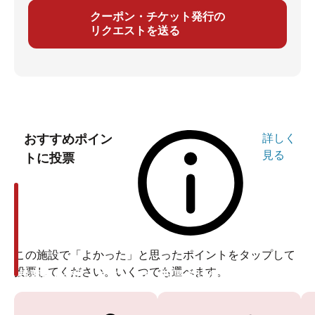
クーポン・チケット発行の
リクエストを送る
おすすめポイン
詳しく
見る
トに投票
この施設で「よかった」と思ったポイントをタップして
投票してください。いくつでも選べます。
投票ありがとうございます
投票ありがとうございます