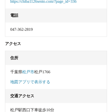
https://chiba1126sento.com/?page_id=336
電話
047-362-2819
アクセス
住所
千葉県
松戸市
松戸1766
地図アプリで表示する
交通アクセス
松戸駅西口下車徒歩10分