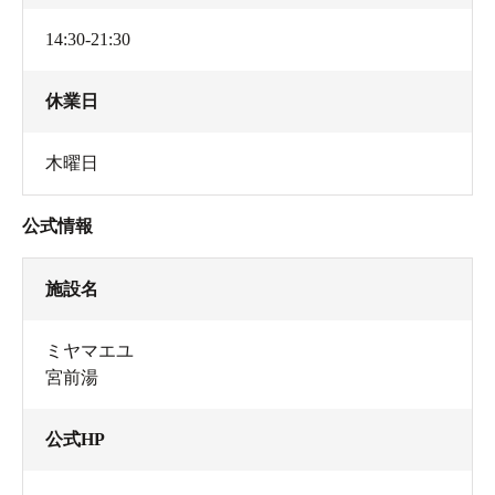
14:30-21:30
休業日
木曜日
公式情報
施設名
ミヤマエユ
宮前湯
公式HP