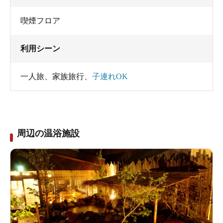
喫煙フロア
利用シーン
一人旅
、
家族旅行
、
子連れOK
周辺の温浴施設