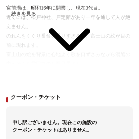
宮前湯は、昭和16年に開業し、現在3代目。
続きを見る
近くには、松戸神社、戸定館があり一年を通して人が絶
えません。
のれんをくぐり番台を通りすぎると、富士山の絵が目の
前に現れます。
富士山の絵を背景に心地よく歌を口ずさみながら湯船の
中へそんな雰囲気のお風呂屋さん。
あなたも一度口ずさみませんか。
クーポン・チケット
申し訳ございません。現在この施設の
クーポン・チケットはありません。