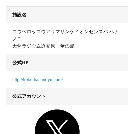
施設名
コウベロッコウアリマサンケイオンセンスパ ハナ
ノユ
天然ラジウム療養泉 華の湯
公式HP
http://kobe-hananoyu.com/
公式アカウント