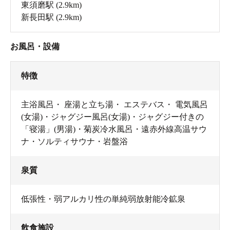
東須磨駅
(2.9km)
新長田駅
(2.9km)
お風呂・設備
特徴
主浴風呂・ 座湯と立ち湯・ エステバス・ 電気風呂
(女湯)・ジャグジー風呂(女湯)・ジャグジー付きの
「寝湯」(男湯)・菊炭冷水風呂・遠赤外線高温サウ
ナ・ソルティサウナ・岩盤浴
泉質
低張性・弱アルカリ性の単純弱放射能冷鉱泉
飲食施設