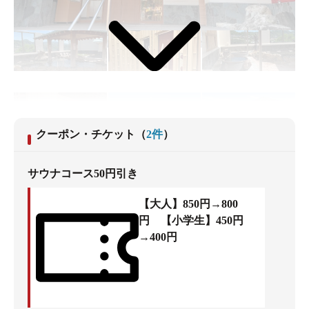
クーポン・チケット
（
2
件
）
サウナコース50円引き
【大人】850円→800
円 【小学生】450円
→400円