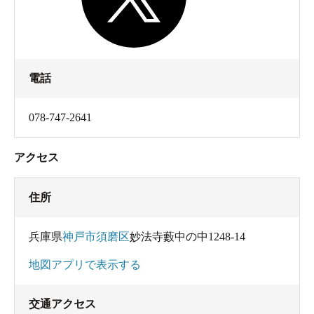
電話
078-747-2641
アクセス
住所
兵庫県
神戸市須磨区
妙法寺藪中の中1248-14
地図アプリで表示する
交通アクセス