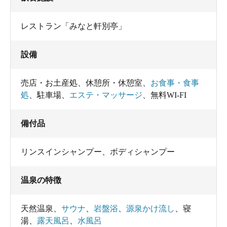
レストラン「みなと軒別亭」
設備
売店・お土産処
、
休憩所・休憩室
、
お食事・食事
処
、
駐車場
、
エステ・マッサージ
、
無料WI-FI
備付品
リンスインシャンプー
、
ボディシャンプー
温泉の特徴
天然温泉
、
サウナ
、
岩盤浴
、
源泉かけ流し
、
寝
湯
、
露天風呂
、
水風呂