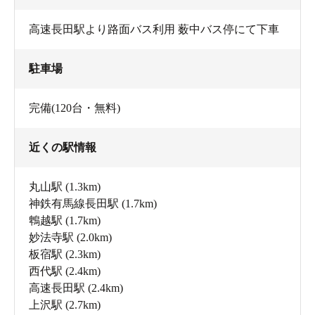
高速長田駅より路面バス利用 薮中バス停にて下車
駐車場
完備(120台・無料)
近くの駅情報
丸山駅
(1.3km)
神鉄有馬線長田駅
(1.7km)
鵯越駅
(1.7km)
妙法寺駅
(2.0km)
板宿駅
(2.3km)
西代駅
(2.4km)
高速長田駅
(2.4km)
上沢駅
(2.7km)