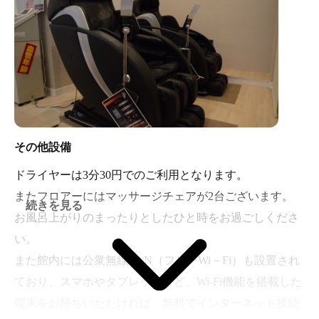
その他設備
ドライヤーは3分30円でのご利用となります。
またフロアーにはマッサージチェアが2台ございます。
続きを見る
お風呂上がりのまったりとしたひと時をお過ごしくださ
い。
また館内には公衆無線LAN（フリーWi－Fi）も設置され
ており、スマホやタブレットなど、Wi-Fi機能を搭載した
端末をお持ちいただければ、無料でインターネット接続