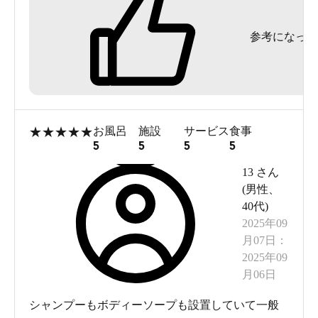
参考になった
★
★
★
★
★
お風呂
施設
サービス
食事
5
5
5
5
13
さん
(
男性
、
40代
)
2025年09
月07日
：
2025年09
月06日
シャンプーもボディーソープも設置していて一般