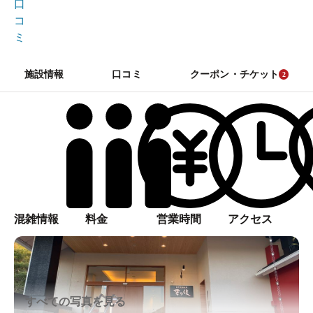
口
コ
ミ
施設情報
口コミ
クーポン・チケット
2
混雑情報
料金
営業時間
アクセス
すべての写真を見る