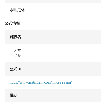
水曜定休
公式情報
施設名
ニノサ
ニノサ
公式HP
https://www.instagram.com/ninosa.sauna/
電話