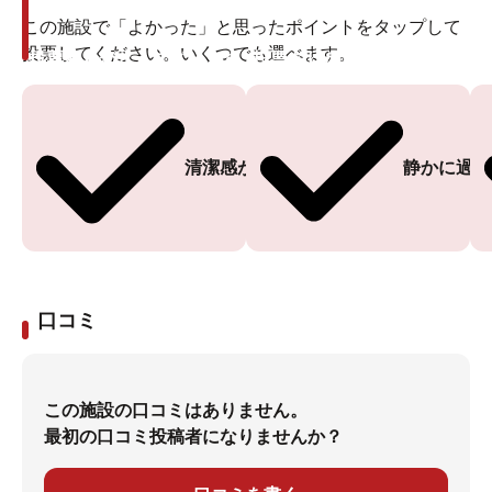
この施設で「よかった」と思ったポイントをタップして
投票してください。いくつでも選べます。
投票ありがとうございます
投票ありがとうございます
清潔感がある
静かに過ご
口コミ
この施設の口コミはありません。
最初の口コミ投稿者になりませんか？