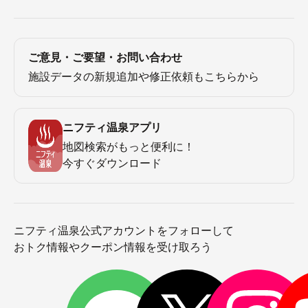
ご意見・ご要望・お問い合わせ
施設データの新規追加や修正依頼もこちらから
ニフティ温泉アプリ
地図検索がもっと便利に！
今すぐダウンロード
ニフティ温泉公式アカウントをフォローして
おトク情報やクーポン情報を受け取ろう