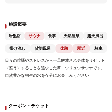
施設概要
岩盤浴
サウナ
食事
天然温泉
露天風呂
掛け流し
貸切風呂
休憩
駅近
駐車
日々の喧騒やストレスから一旦解放され身体をリセット
（整う）することを追求した薪ロウリュウサウナです。
自然豊かな桐生の水を存分にお楽しみください
クーポン・チケット