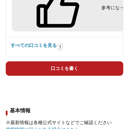
参考になった
カード及び電子決済（PayPay）等での支払いが可
能です。
すべての口コミを見る
1
口コミを書く
基本情報
※最新情報は各種公式サイトなどでご確認ください