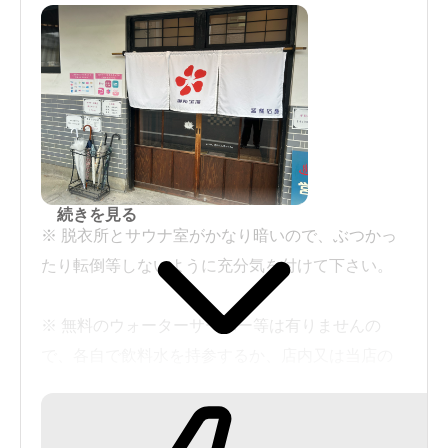
続きを見る
※ 脱衣所とサウナ室がかなり暗いので、ぶつかっ
たり転倒等しないように充分気を付けて下さい。
※ 無料のウォーターサーバー等は有りませんの
で、各自で飲料水を持参するか、店内又は当店の
近辺にて飲料水の購入をお願いします。
※ 入浴料＆サウナ・水風呂追加料は、クレジット