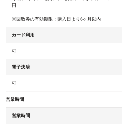
円
※回数券の有効期限：購入日より6ヶ月以内
カード利用
可
電子決済
可
営業時間
営業時間