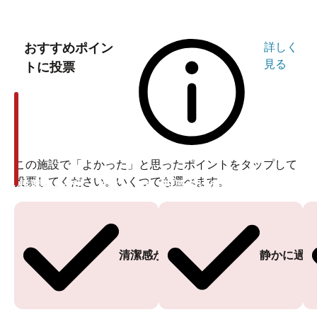
おすすめポイン
詳しく
見る
トに投票
この施設で「よかった」と思ったポイントをタップして
投票してください。いくつでも選べます。
投票ありがとうございます
投票ありがとうございます
清潔感がある
静かに過ご