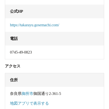
公式HP
https://takarayu.gosemachi.com/
電話
0745-49-0823
アクセス
住所
奈良県
御所市
御国通り2-361-5
地図アプリで表示する