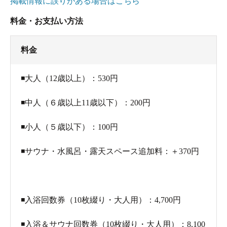
掲載情報に誤りがある場合はこちら
料金・お支払い方法
料金
◾️大人（12歳以上）：530円
◾️中人（６歳以上11歳以下）：200円
◾️小人（５歳以下）：100円
◾️サウナ・水風呂・露天スペース追加料：＋370円
◾️入浴回数券（10枚綴り・大人用）：4,700円
◾️入浴＆サウナ回数券（10枚綴り・大人用）：8,100