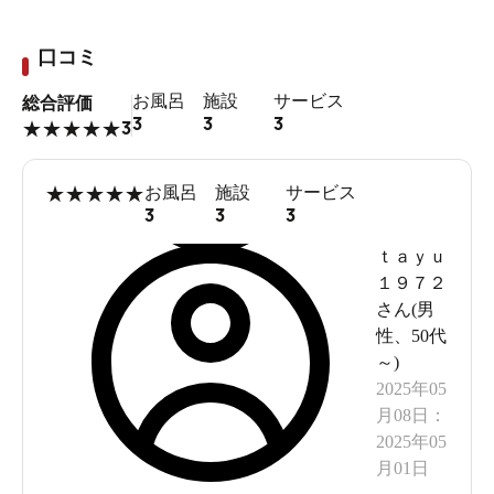
口コミ
お風呂
施設
サービス
総合評価
3
3
3
3
★
★
★
★
★
★
★
★
★
★
お風呂
施設
サービス
3
3
3
ｔａｙｕ
１９７２
さん(
男
性
、
50代
～
)
2025年05
月08日
：
2025年05
月01日