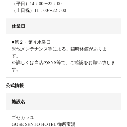
（平日）14：00〜22：00
（土日祝）11：00〜22：00
休業日
■第２・第４水曜日
※他メンテナンス等による、臨時休館がありま
す。
※詳しくは当店のSNS等で、ご確認をお願い致しま
す。
公式情報
施設名
ゴセカラユ
GOSE SENTO HOTEL 御所宝湯