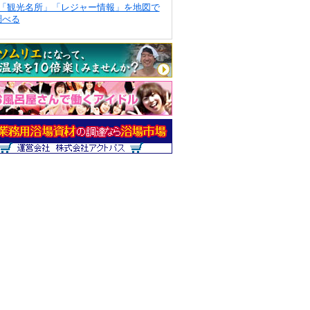
「観光名所」「レジャー情報」を地図で
調べる