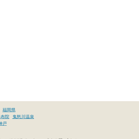
福岡県
湯布院
鬼怒川温泉
神戸