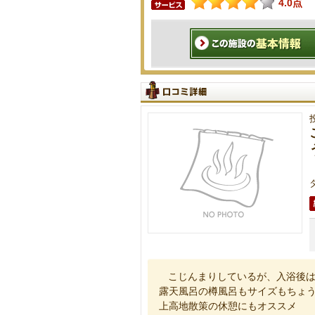
4.0点
こじんまりしているが、入浴後
露天風呂の樽風呂もサイズもちょ
上高地散策の休憩にもオススメ