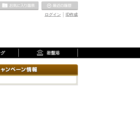
お気に入りの温泉
最近の履歴
ログイン
ID作成
ング
岩盤浴