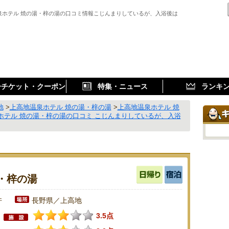
泉ホテル 焼の湯・梓の湯の口コミ情報こじんまりしているが、入浴後は
子チケット・クーポン
特集・ニュース
ランキ
地
>
上高地温泉ホテル 焼の湯・梓の湯
>
上高地温泉ホテル 焼
ホテル 焼の湯・梓の湯の口コミ こじんまりしているが、入浴
・梓の湯
件
長野県／上高地
3.5点