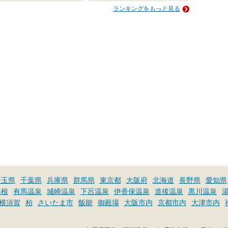
ランキングをもっと見る
埼玉県
千葉県
兵庫県
群馬県
東京都
大阪府
北海道
長野県
愛知県
箱根
有馬温泉
城崎温泉
下呂温泉
伊香保温泉
道後温泉
黒川温泉
横須賀
柏
さいたま市
飯能
御殿場
大阪市内
京都市内
大津市内