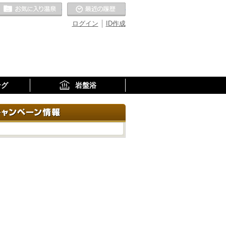
お気に入りの温泉
最近の履歴
ログイン
ID作成
ング
岩盤浴