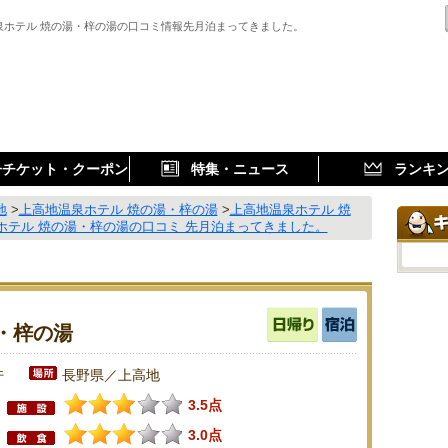
泉ホテル 焼の湯・梓の湯の口コミ情報先月泊まってきました。
子チケット・クーポン
特集・ニュース
ランキ
地
>
上高地温泉ホテル 焼の湯・梓の湯
>
上高地温泉ホテル 焼
ホテル 焼の湯・梓の湯の口コミ 先月泊まってきました。
・梓の湯
件
長野県／上高地
3.5点
3.0点