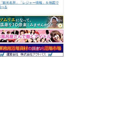
「観光名所」「レジャー情報」を地図で
調べる