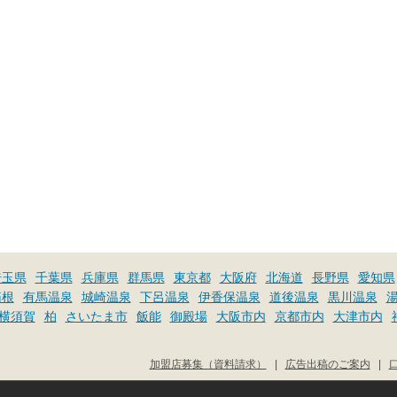
埼玉県
千葉県
兵庫県
群馬県
東京都
大阪府
北海道
長野県
愛知県
箱根
有馬温泉
城崎温泉
下呂温泉
伊香保温泉
道後温泉
黒川温泉
横須賀
柏
さいたま市
飯能
御殿場
大阪市内
京都市内
大津市内
加盟店募集（資料請求）
|
広告出稿のご案内
|