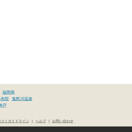
福岡県
湯布院
鬼怒川温泉
神戸
口コミガイドライン
|
ヘルプ
|
お問い合わせ