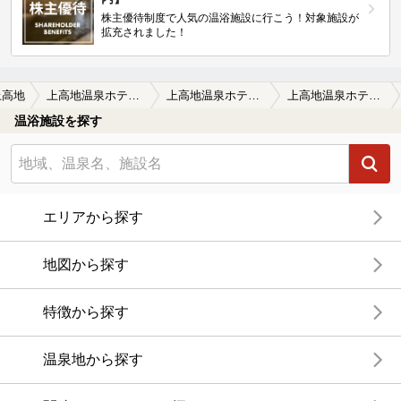
株主優待制度で人気の温浴施設に行こう！対象施設が
拡充されました！
上高地
上高地温泉ホテル 焼の湯・梓の湯
上高地温泉ホテル 焼の湯・梓の湯の口コミ一覧
上高地温泉ホテル 焼の湯・梓の湯の口コミ 日本一のロケーション
温浴施設を探す
エリアから探す
地図から探す
特徴から探す
温泉地から探す