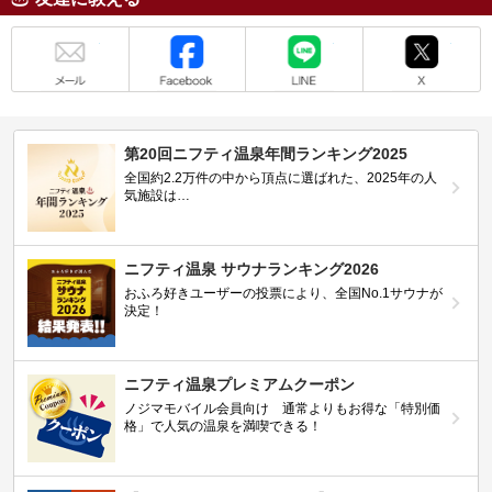
メール
Facebook
LINE
X
第20回ニフティ温泉年間ランキング2025
全国約2.2万件の中から頂点に選ばれた、2025年の人
気施設は…
ニフティ温泉 サウナランキング2026
おふろ好きユーザーの投票により、全国No.1サウナが
決定！
ニフティ温泉プレミアムクーポン
ノジマモバイル会員向け 通常よりもお得な「特別価
格」で人気の温泉を満喫できる！