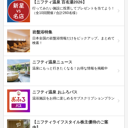
【ニフティ温泉 百名湯2026】
行ってみたい施設に投票してプレゼントを当てよう！
（全10回開催 / 合計260名様）
岩盤浴特集
日本全国の岩盤浴情報だけをピックアップ。まとめて
検索！
ニフティ温泉ニュース
温泉にもっと行きたくなる！お得な情報を掲載中
ニフティ温泉 おふろパス
温浴施設をお得に楽しめるサブスクリプションプラン
【ニフティライフスタイル株主優待のご案
内】